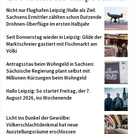
Nicht nur Flughafen Leipzig/Halle als Ziel:
Sachsens Ermittler zählten schon Dutzende
Drohnen-Überflüge im ersten Halbjahr
Seit Donnerstag wieder in Leipzig: Gilde der
Marktschreier gastiert mit Fischmarkt am
Völki
Antragsstau beim Wohngeld in Sachsen:
Sächsische Regierung plant selbst mit
Millionen-Kürzungen beim Wohngeld
Hallo Leipzig: So startet Freitag, der 7.
August 2026, ins Wochenende
Licht ins Dunkel der Gewölbe:
Völkerschlachtdenkmal hat neue
Ausstellungsräume erschlossen