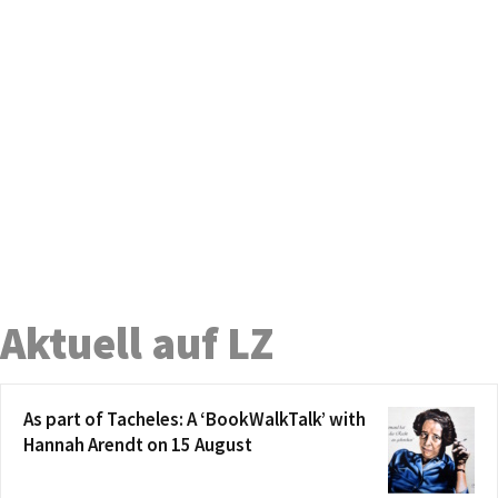
Aktuell auf LZ
As part of Tacheles: A ‘BookWalkTalk’ with
Hannah Arendt on 15 August