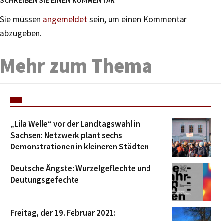
SCHREIBEN SIE EINEN KOMMENTAR
Sie müssen
angemeldet
sein, um einen Kommentar
abzugeben.
Mehr zum Thema
„Lila Welle“ vor der Landtagswahl in
Sachsen: Netzwerk plant sechs
Demonstrationen in kleineren Städten
Deutsche Ängste: Wurzelgeflechte und
Deutungsgefechte
Freitag, der 19. Februar 2021: