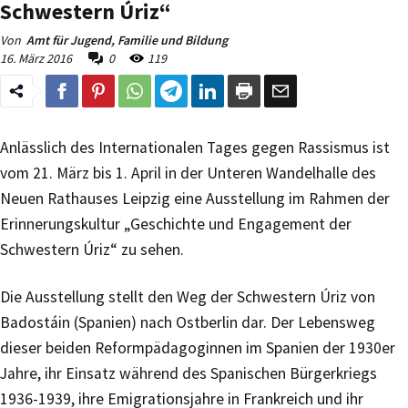
Schwestern Úriz“
Von
Amt für Jugend, Familie und Bildung
16. März 2016
0
119
Anlässlich des Internationalen Tages gegen Rassismus ist
vom 21. März bis 1. April in der Unteren Wandelhalle des
Neuen Rathauses Leipzig eine Ausstellung im Rahmen der
Erinnerungskultur „Geschichte und Engagement der
Schwestern Úriz“ zu sehen.
Die Ausstellung stellt den Weg der Schwestern Úriz von
Badostáin (Spanien) nach Ostberlin dar. Der Lebensweg
dieser beiden Reformpädagoginnen im Spanien der 1930er
Jahre, ihr Einsatz während des Spanischen Bürgerkriegs
1936-1939, ihre Emigrationsjahre in Frankreich und ihr