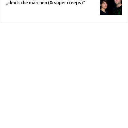
„deutsche märchen (& super creeps)“