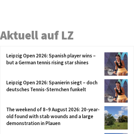
Aktuell auf LZ
Leipzig Open 2026: Spanish player wins –
but a German tennis rising star shines
Leipzig Open 2026: Spanierin siegt – doch
deutsches Tennis-Sternchen funkelt
The weekend of 8–9 August 2026: 20-year-
old found with stab wounds and a large
demonstration in Plauen