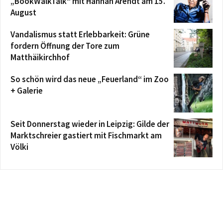
„BookWalkTalk“ mit Hannah Arendt am 15.
August
Vandalismus statt Erlebbarkeit: Grüne
fordern Öffnung der Tore zum
Matthäikirchhof
So schön wird das neue „Feuerland“ im Zoo
+ Galerie
Seit Donnerstag wieder in Leipzig: Gilde der
Marktschreier gastiert mit Fischmarkt am
Völki