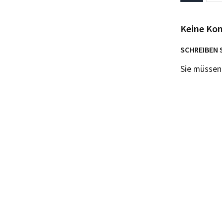
Keine Ko
SCHREIBEN 
Sie müsse