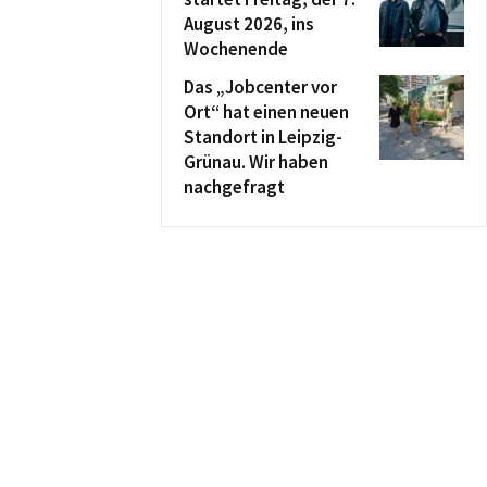
August 2026, ins
Wochenende
Das „Jobcenter vor
Ort“ hat einen neuen
Standort in Leipzig-
Grünau. Wir haben
nachgefragt