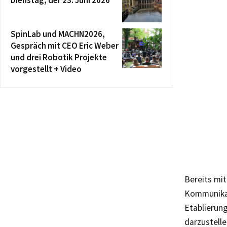
SpinLab und MACHN2026,
Gespräch mit CEO Eric Weber
und drei Robotik Projekte
vorgestellt + Video
Bereits mit
Kommunikat
Etablierun
darzustell