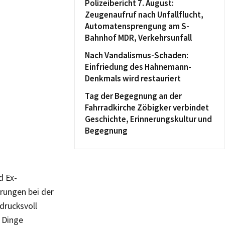
Polizeibericht 7. August:
Zeugenaufruf nach Unfallflucht,
Automatensprengung am S-
Bahnhof MDR, Verkehrsunfall
Nach Vandalismus-Schaden:
Einfriedung des Hahnemann-
Denkmals wird restauriert
Tag der Begegnung an der
Fahrradkirche Zöbigker verbindet
Geschichte, Erinnerungskultur und
Begegnung
d Ex-
rungen bei der
drucksvoll
 Dinge