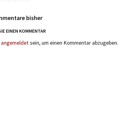
mmentare bisher
SIE EINEN KOMMENTAR
n
angemeldet
sein, um einen Kommentar abzugeben.