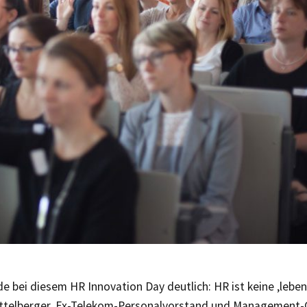
e bei diesem HR Innovation Day deutlich: HR ist keine ‚lebe
telberger, Ex-Telekom-Personalvorstand und Management-G