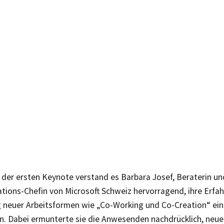
 der ersten Keynote verstand es Barbara Josef, Beraterin un
ions-Chefin von Microsoft Schweiz hervorragend, ihre Erfah
g neuer Arbeitsformen wie „Co-Working und Co-Creation“ ein
en. Dabei ermunterte sie die Anwesenden nachdrücklich, neue