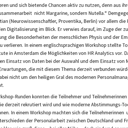
ren und sich bietende Chancen aktiv zu nutzen, denn aus ihre
 Zusammenarbeit nicht Margarine, sondern Nutella.“ Demgege
ian (Neurowissenschaftler, Proventika, Berlin) vor allem die 
n Digitalisierung im Blick. Er verwies darauf, im Zuge der
erung die Besonderheiten der menschlichen Physis und der Em
zu verlieren. In einem englischsprachigen Workshop stellte 
tute in Amsterdam die Möglichkeiten von HR Analytics vor. 
en Einsatz von Daten bei der Auswahl und dem Einsatz von M
Erwartungen, die mit diesem Thema derzeit verbunden würd
dabei nicht um den heiligen Gral des modernen Personalman
t.
rkshop-Runden konnten die Teilnehmer und Teilnehmerinnen 
wie derzeit rekrutiert wird und wie moderne Abstimmungs-To
nen. In einem Workshop machten sich die Teilnehmerinnen 
terschieden der Personalarbeit zwischen Deutschland und Fra