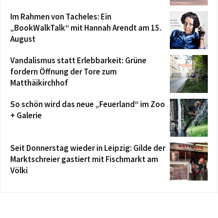
Im Rahmen von Tacheles: Ein
„BookWalkTalk“ mit Hannah Arendt am 15.
August
Vandalismus statt Erlebbarkeit: Grüne
fordern Öffnung der Tore zum
Matthäikirchhof
So schön wird das neue „Feuerland“ im Zoo
+ Galerie
Seit Donnerstag wieder in Leipzig: Gilde der
Marktschreier gastiert mit Fischmarkt am
Völki