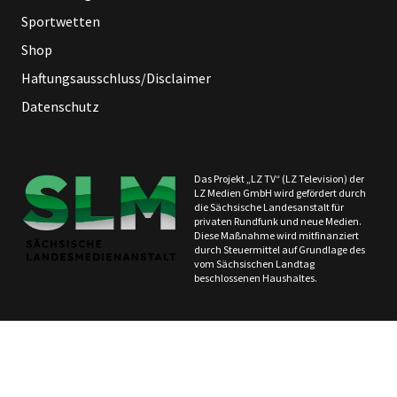
Sportwetten
Shop
Haftungsausschluss/Disclaimer
Datenschutz
Das Projekt „LZ TV“ (LZ Television) der
LZ Medien GmbH wird gefördert durch
die Sächsische Landesanstalt für
privaten Rundfunk und neue Medien.
Diese Maßnahme wird mitfinanziert
durch Steuermittel auf Grundlage des
vom Sächsischen Landtag
beschlossenen Haushaltes.