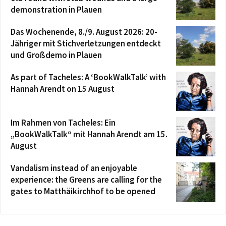
demonstration in Plauen
Das Wochenende, 8./9. August 2026: 20-
Jähriger mit Stichverletzungen entdeckt
und Großdemo in Plauen
As part of Tacheles: A ‘BookWalkTalk’ with
Hannah Arendt on 15 August
Im Rahmen von Tacheles: Ein
„BookWalkTalk“ mit Hannah Arendt am 15.
August
Vandalism instead of an enjoyable
experience: the Greens are calling for the
gates to Matthäikirchhof to be opened