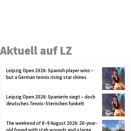
Aktuell auf LZ
Leipzig Open 2026: Spanish player wins –
but a German tennis rising star shines
Leipzig Open 2026: Spanierin siegt – doch
deutsches Tennis-Sternchen funkelt
The weekend of 8–9 August 2026: 20-year-
old found with stab wounds and a large