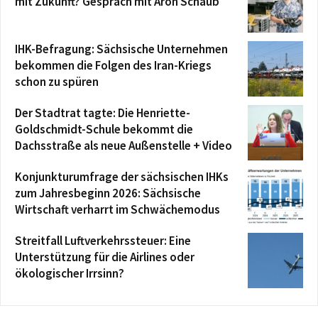
mit Zukunft? Gespräch mit Aron Schaub
IHK-Befragung: Sächsische Unternehmen
bekommen die Folgen des Iran-Kriegs
schon zu spüren
Der Stadtrat tagte: Die Henriette-
Goldschmidt-Schule bekommt die
Dachsstraße als neue Außenstelle + Video
Konjunkturumfrage der sächsischen IHKs
zum Jahresbeginn 2026: Sächsische
Wirtschaft verharrt im Schwächemodus
Streitfall Luftverkehrssteuer: Eine
Unterstützung für die Airlines oder
ökologischer Irrsinn?