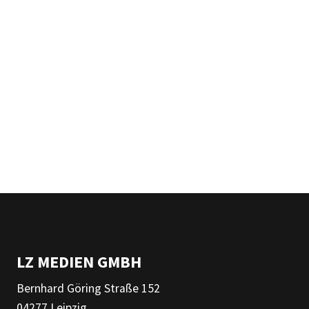
LZ MEDIEN GMBH
Bernhard Göring Straße 152
04277 Leipzig