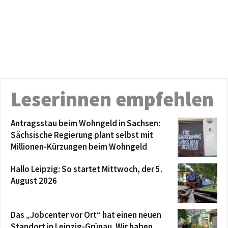
Leserinnen empfehlen
Antragsstau beim Wohngeld in Sachsen:
Sächsische Regierung plant selbst mit
Millionen-Kürzungen beim Wohngeld
Hallo Leipzig: So startet Mittwoch, der 5.
August 2026
Das „Jobcenter vor Ort“ hat einen neuen
Standort in Leipzig-Grünau. Wir haben