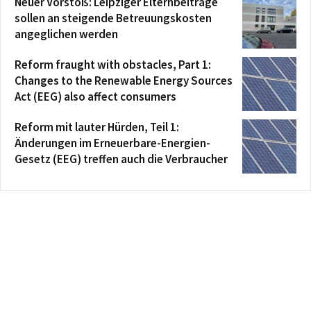
Neuer Vorstoß: Leipziger Elternbeiträge
sollen an steigende Betreuungskosten
angeglichen werden
Reform fraught with obstacles, Part 1:
Changes to the Renewable Energy Sources
Act (EEG) also affect consumers
Reform mit lauter Hürden, Teil 1:
Änderungen im Erneuerbare-Energien-
Gesetz (EEG) treffen auch die Verbraucher