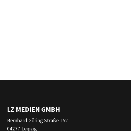
LZ MEDIEN GMBH
Bernhard Göring Straße 152
04277 Leipzig