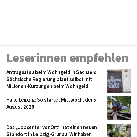
Leserinnen empfehlen
Antragsstau beim Wohngeld in Sachsen:
Sächsische Regierung plant selbst mit
Millionen-Kürzungen beim Wohngeld
Hallo Leipzig: So startet Mittwoch, der 5.
August 2026
Das „Jobcenter vor Ort“ hat einen neuen
Standort in Leipzig-Grünau. Wir haben