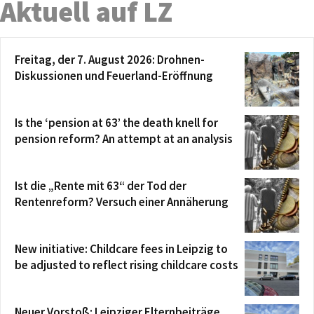
Aktuell auf LZ
Freitag, der 7. August 2026: Drohnen-
Diskussionen und Feuerland-Eröffnung
Is the ‘pension at 63’ the death knell for
pension reform? An attempt at an analysis
Ist die „Rente mit 63“ der Tod der
Rentenreform? Versuch einer Annäherung
New initiative: Childcare fees in Leipzig to
be adjusted to reflect rising childcare costs
Neuer Vorstoß: Leipziger Elternbeiträge