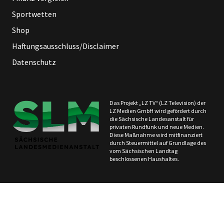
Sportwetten
Shop
Haftungsausschluss/Disclaimer
Datenschutz
Das Projekt „LZ TV“ (LZ Television) der
LZ Medien GmbH wird gefördert durch
die Sächsische Landesanstalt für
privaten Rundfunk und neue Medien.
Diese Maßnahme wird mitfinanziert
durch Steuermittel auf Grundlage des
vom Sächsischen Landtag
beschlossenen Haushaltes.