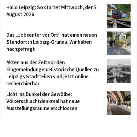
Hallo Leipzig: So startet Mittwoch, der 5.
August 2026
Das „Jobcenter vor Ort“ hat einen neuen
Standort in Leipzig-Grünau. Wir haben
nachgefragt
Akten aus der Zeit vor den
Eingemeindungen: Historische Quellen zu
Leipzigs Stadtteilen sind jetzt online
recherchierbar
Licht ins Dunkel der Gewölbe:
Völkerschlachtdenkmal hat neue
Ausstellungsräume erschlossen