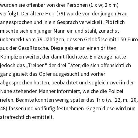
wurden sie offenbar von drei Personen (1 x w; 2 x m)
verfolgt. Der ältere Herr (79) wurde von der jungen Frau
angesprochen und in ein Gespräch verwickelt. Plötzlich
mischte sich ein junger Mann ein und stahl, zunächst
unbemerkt vom 79-Jährigen, dessen Geldbörse mit 150 Euro
aus der Gesäßtasche. Diese gab er an einen dritten
Komplizen weiter, der damit flüchtete. Ein Zeuge hatte
jedoch das „Treiben“ der drei Täter, die sich offensichtlich
ganz gezielt das Opfer ausgesucht und vorher
abgesprochen hatten, beobachtet und sogleich zwei in der
Nähe stehenden Männer informiert, welche die Polizei
riefen. Beamte konnten wenig später das Trio (w.: 22, m.: 20,
48) fassen und vorläufig festnehmen. Gegen diese wird nun
strafrechtlich ermittelt.