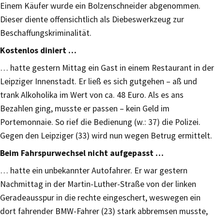
Einem Käufer wurde ein Bolzenschneider abgenommen.
Dieser diente offensichtlich als Diebeswerkzeug zur
Beschaffungskriminalität.
Kostenlos diniert …
… hatte gestern Mittag ein Gast in einem Restaurant in der
Leipziger Innenstadt. Er ließ es sich gutgehen – aß und
trank Alkoholika im Wert von ca. 48 Euro. Als es ans
Bezahlen ging, musste er passen – kein Geld im
Portemonnaie. So rief die Bedienung (w.: 37) die Polizei.
Gegen den Leipziger (33) wird nun wegen Betrug ermittelt.
Beim Fahrspurwechsel nicht aufgepasst …
… hatte ein unbekannter Autofahrer. Er war gestern
Nachmittag in der Martin-Luther-Straße von der linken
Geradeausspur in die rechte eingeschert, weswegen ein
dort fahrender BMW-Fahrer (23) stark abbremsen musste,