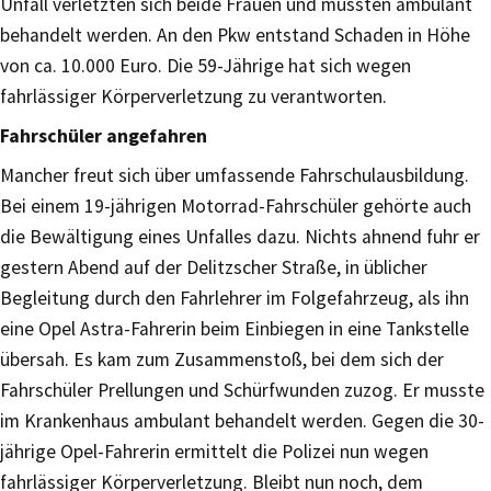
Unfall verletzten sich beide Frauen und mussten ambulant
behandelt werden. An den Pkw entstand Schaden in Höhe
von ca. 10.000 Euro. Die 59-Jährige hat sich wegen
fahrlässiger Körperverletzung zu verantworten.
Fahrschüler angefahren
Mancher freut sich über umfassende Fahrschulausbildung.
Bei einem 19-jährigen Motorrad-Fahrschüler gehörte auch
die Bewältigung eines Unfalles dazu. Nichts ahnend fuhr er
gestern Abend auf der Delitzscher Straße, in üblicher
Begleitung durch den Fahrlehrer im Folgefahrzeug, als ihn
eine Opel Astra-Fahrerin beim Einbiegen in eine Tankstelle
übersah. Es kam zum Zusammenstoß, bei dem sich der
Fahrschüler Prellungen und Schürfwunden zuzog. Er musste
im Krankenhaus ambulant behandelt werden. Gegen die 30-
jährige Opel-Fahrerin ermittelt die Polizei nun wegen
fahrlässiger Körperverletzung. Bleibt nun noch, dem