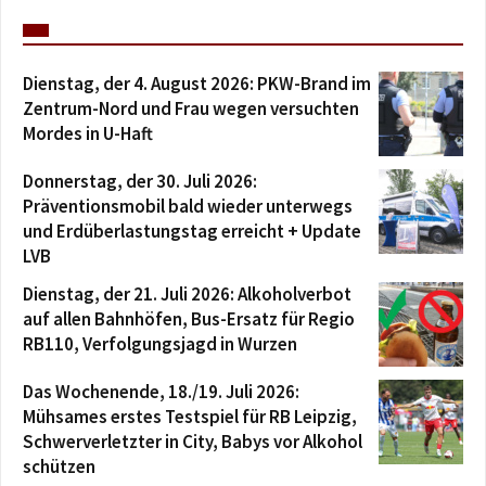
Dienstag, der 4. August 2026: PKW-Brand im
Zentrum-Nord und Frau wegen versuchten
Mordes in U-Haft
Donnerstag, der 30. Juli 2026:
Präventionsmobil bald wieder unterwegs
und Erdüberlastungstag erreicht + Update
LVB
Dienstag, der 21. Juli 2026: Alkoholverbot
auf allen Bahnhöfen, Bus-Ersatz für Regio
RB110, Verfolgungsjagd in Wurzen
Das Wochenende, 18./19. Juli 2026:
Mühsames erstes Testspiel für RB Leipzig,
Schwerverletzter in City, Babys vor Alkohol
schützen