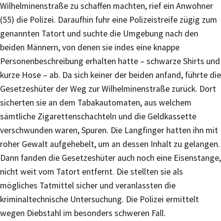
Wilhelminenstraße zu schaffen machten, rief ein Anwohner
(55) die Polizei. Daraufhin fuhr eine Polizeistreife zügig zum
genannten Tatort und suchte die Umgebung nach den
beiden Männern, von denen sie indes eine knappe
Personenbeschreibung erhalten hatte – schwarze Shirts und
kurze Hose – ab. Da sich keiner der beiden anfand, führte die
Gesetzeshüter der Weg zur Wilhelminenstraße zurück. Dort
sicherten sie an dem Tabakautomaten, aus welchem
sämtliche Zigarettenschachteln und die Geldkassette
verschwunden waren, Spuren. Die Langfinger hatten ihn mit
roher Gewalt aufgehebelt, um an dessen Inhalt zu gelangen.
Dann fanden die Gesetzeshüter auch noch eine Eisenstange,
nicht weit vom Tatort entfernt. Die stellten sie als
mögliches Tatmittel sicher und veranlassten die
kriminaltechnische Untersuchung. Die Polizei ermittelt
wegen Diebstahl im besonders schweren Fall.