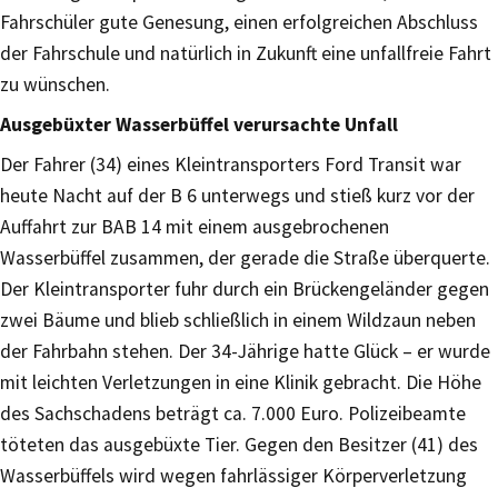
Fahrschüler gute Genesung, einen erfolgreichen Abschluss
der Fahrschule und natürlich in Zukunft eine unfallfreie Fahrt
zu wünschen.
Ausgebüxter Wasserbüffel verursachte Unfall
Der Fahrer (34) eines Kleintransporters Ford Transit war
heute Nacht auf der B 6 unterwegs und stieß kurz vor der
Auffahrt zur BAB 14 mit einem ausgebrochenen
Wasserbüffel zusammen, der gerade die Straße überquerte.
Der Kleintransporter fuhr durch ein Brückengeländer gegen
zwei Bäume und blieb schließlich in einem Wildzaun neben
der Fahrbahn stehen. Der 34-Jährige hatte Glück – er wurde
mit leichten Verletzungen in eine Klinik gebracht. Die Höhe
des Sachschadens beträgt ca. 7.000 Euro. Polizeibeamte
töteten das ausgebüxte Tier. Gegen den Besitzer (41) des
Wasserbüffels wird wegen fahrlässiger Körperverletzung