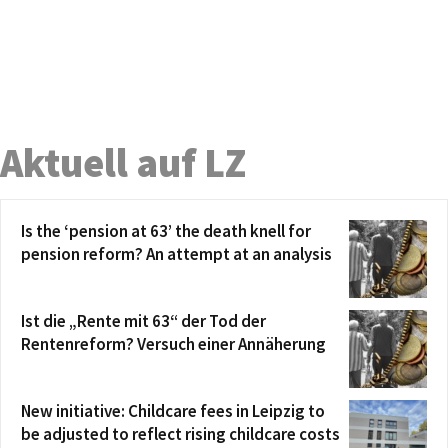
Aktuell auf LZ
Is the ‘pension at 63’ the death knell for
pension reform? An attempt at an analysis
Ist die „Rente mit 63“ der Tod der
Rentenreform? Versuch einer Annäherung
New initiative: Childcare fees in Leipzig to
be adjusted to reflect rising childcare costs