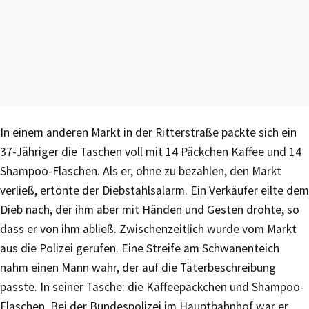
In einem anderen Markt in der Ritterstraße packte sich ein
37-Jähriger die Taschen voll mit 14 Päckchen Kaffee und 14
Shampoo-Flaschen. Als er, ohne zu bezahlen, den Markt
verließ, ertönte der Diebstahlsalarm. Ein Verkäufer eilte dem
Dieb nach, der ihm aber mit Händen und Gesten drohte, so
dass er von ihm abließ. Zwischenzeitlich wurde vom Markt
aus die Polizei gerufen. Eine Streife am Schwanenteich
nahm einen Mann wahr, der auf die Täterbeschreibung
passte. In seiner Tasche: die Kaffeepäckchen und Shampoo-
Flaschen. Bei der Bundespolizei im Hauptbahnhof war er