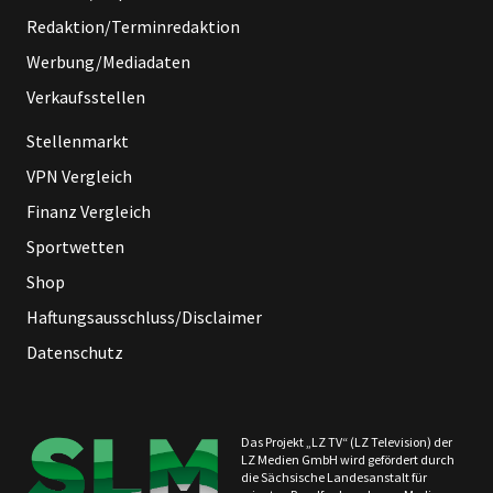
Redaktion/Terminredaktion
Werbung/Mediadaten
Verkaufsstellen
Stellenmarkt
VPN Vergleich
Finanz Vergleich
Sportwetten
Shop
Haftungsausschluss/Disclaimer
Datenschutz
Das Projekt „LZ TV“ (LZ Television) der
LZ Medien GmbH wird gefördert durch
die Sächsische Landesanstalt für