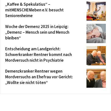
„Kaffee & Spekulatius“ –
mitMENSCHENleben e.V. besucht
Seniorenheime
Woche der Demenz 2025 in Leipzig:
„Demenz – Mensch sein und Mensch
bleiben“
Entscheidung am Landgericht:
Schwerkranker Rentner kommt nach
Mordversuch nicht in Psychiatrie
Demenzkranker Rentner wegen
Mordversuchs an Ehefrau vor Gericht:
„Wollte sie nicht töten“