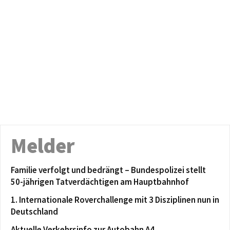
Melder
Familie verfolgt und bedrängt – Bundespolizei stellt
50-jährigen Tatverdächtigen am Hauptbahnhof
1. Internationale Roverchallenge mit 3 Disziplinen nun in
Deutschland
Aktuelle Verkehrsinfo zur Autobahn A4