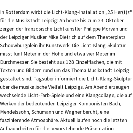
In Rotterdam wirbt die Licht-Klang-Installation „25 Her(t)z“
für die Musikstadt Leipzig: Ab heute bis zum 23. Oktober
zeigen der französische Lichtkünstler Philippe Morvan und
der Leipziger Musiker Mike Dietrich auf dem Theaterplatz
Schouwburgplein ihr Kunstwerk: Die Licht-Klang-Skulptur
misst fünf Meter in der Höhe und etwa vier Meter im
Durchmesser. Sie besteht aus 128 Einzelflächen, die mit
Texten und Bildern rund um das Thema Musikstadt Leipzig
gestaltet sind. Tagsüber informiert die Licht-Klang-Skulptur
über die musikalische Vielfalt Leipzigs. Am Abend erzeugen
wechselnde Licht-Farb-Spiele und eine Klangcollage, die auf
Werken der bedeutenden Leipziger Komponisten Bach,
Mendelssohn, Schumann und Wagner beruht, eine
faszinierende Atmosphäre. Aktuell laufen noch die letzten
Aufbauarbeiten für die bevorstehende Präsentation.