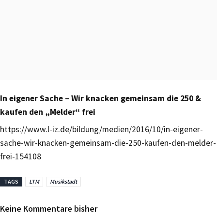
In eigener Sache – Wir knacken gemeinsam die 250 &
kaufen den „Melder“ frei
https://www.l-iz.de/bildung/medien/2016/10/in-eigener-
sache-wir-knacken-gemeinsam-die-250-kaufen-den-melder-
frei-154108
TAGS
LTM
Musikstadt
Keine Kommentare bisher