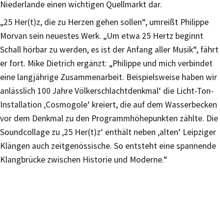
Niederlande einen wichtigen Quellmarkt dar.
„25 Her(t)z, die zu Herzen gehen sollen“, umreißt Philippe
Morvan sein neuestes Werk. „Um etwa 25 Hertz beginnt
Schall hörbar zu werden, es ist der Anfang aller Musik“, fährt
er fort. Mike Dietrich ergänzt: „Philippe und mich verbindet
eine langjährige Zusammenarbeit. Beispielsweise haben wir
anlässlich 100 Jahre Völkerschlachtdenkmal‘ die Licht-Ton-
Installation ‚Cosmogole‘ kreiert, die auf dem Wasserbecken
vor dem Denkmal zu den Programmhöhepunkten zählte. Die
Soundcollage zu ‚25 Her(t)z‘ enthält neben ‚alten‘ Leipziger
Klängen auch zeitgenössische. So entsteht eine spannende
Klangbrücke zwischen Historie und Moderne.“