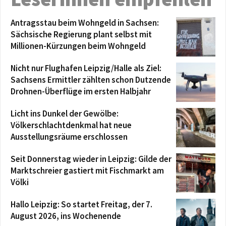
Antragsstau beim Wohngeld in Sachsen:
Sächsische Regierung plant selbst mit
Millionen-Kürzungen beim Wohngeld
Nicht nur Flughafen Leipzig/Halle als Ziel:
Sachsens Ermittler zählten schon Dutzende
Drohnen-Überflüge im ersten Halbjahr
Licht ins Dunkel der Gewölbe:
Völkerschlachtdenkmal hat neue
Ausstellungsräume erschlossen
Seit Donnerstag wieder in Leipzig: Gilde der
Marktschreier gastiert mit Fischmarkt am
Völki
Hallo Leipzig: So startet Freitag, der 7.
August 2026, ins Wochenende