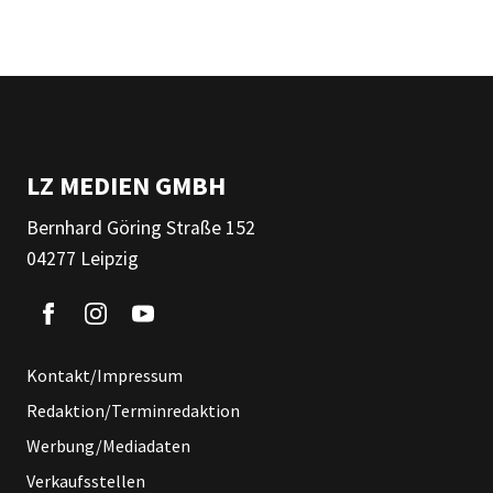
LZ MEDIEN GMBH
Bernhard Göring Straße 152
04277 Leipzig
Kontakt/Impressum
Redaktion/Terminredaktion
Werbung/Mediadaten
Verkaufsstellen