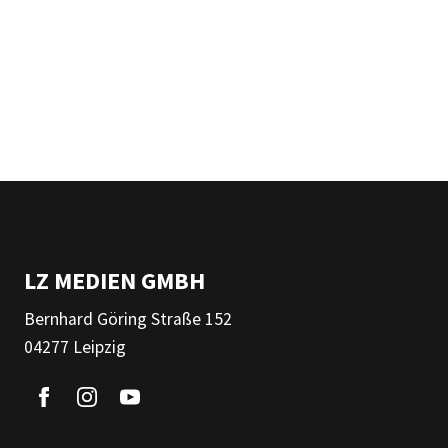
LZ MEDIEN GMBH
Bernhard Göring Straße 152
04277 Leipzig