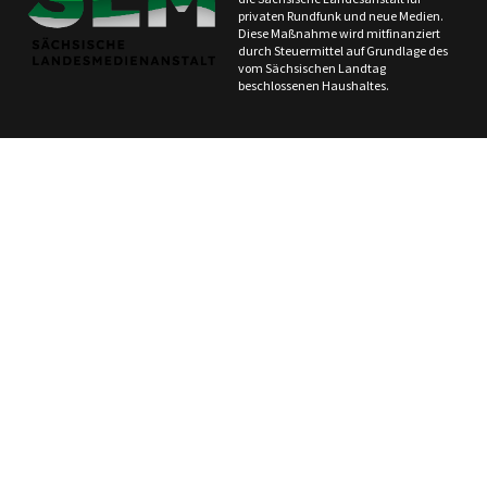
privaten Rundfunk und neue Medien.
Diese Maßnahme wird mitfinanziert
durch Steuermittel auf Grundlage des
vom Sächsischen Landtag
beschlossenen Haushaltes.