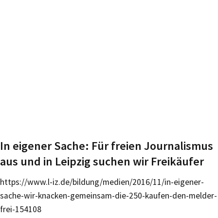
In eigener Sache: Für freien Journalismus
aus und in Leipzig suchen wir Freikäufer
https://www.l-iz.de/bildung/medien/2016/11/in-eigener-
sache-wir-knacken-gemeinsam-die-250-kaufen-den-melder-
frei-154108