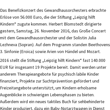
Das Benefizkonzert des Gewandhausorchesters erbrachte
Erlöse von 56.000 Euro, die der Stiftung „Leipzig hilft
Kindern“ zugute kommen. Herbert Blomstedt dirigierte
gestern, Samstag, 26. November 2016, das Große Concert
mit dem Gewandhausorchester und der Solistin Julia
Lezhneva (Sopran). Auf dem Programm standen Beethovens
3. Sinfonie (Eroica) sowie Arien von Händel und Mozart.
2016 stellt die Stiftung „Leipzig hilft Kindern“ fast 140.000
EUR für insgesamt 19 Projekte bereit. Damit werden unter
anderem Therapieangebote für psychisch labile Kinder
finanziert, Projekte zur Suchtprävention gefördert und
Freizeitangebote unterstützt, um Kindern erholsame
Augenblicke in schwierigen Lebensphasen zu bieten.
Außerdem wird ein neues taktiles Buch für sehbehinderte
Kinder produziert, dazu ein Baby-Notarztwagen in Dienst