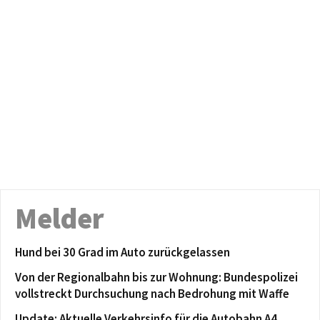
Melder
Hund bei 30 Grad im Auto zurückgelassen
Von der Regionalbahn bis zur Wohnung: Bundespolizei
vollstreckt Durchsuchung nach Bedrohung mit Waffe
Update: Aktuelle Verkehrsinfo für die Autobahn A4