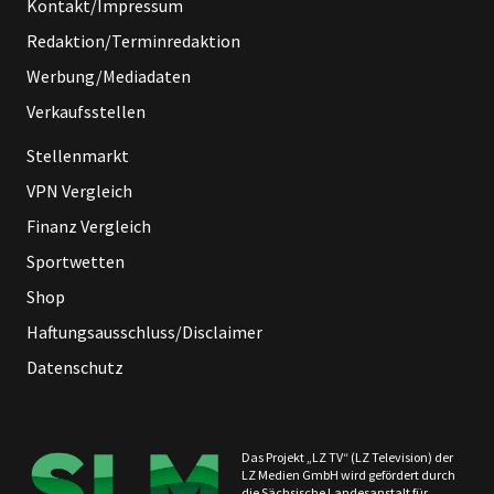
Kontakt/Impressum
Redaktion/Terminredaktion
Werbung/Mediadaten
Verkaufsstellen
Stellenmarkt
VPN Vergleich
Finanz Vergleich
Sportwetten
Shop
Haftungsausschluss/Disclaimer
Datenschutz
Das Projekt „LZ TV“ (LZ Television) der
LZ Medien GmbH wird gefördert durch
die Sächsische Landesanstalt für