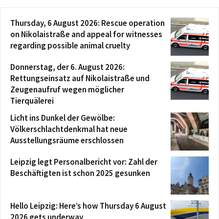
Thursday, 6 August 2026: Rescue operation
on Nikolaistraße and appeal for witnesses
regarding possible animal cruelty
Donnerstag, der 6. August 2026:
Rettungseinsatz auf Nikolaistraße und
Zeugenaufruf wegen möglicher
Tierquälerei
Licht ins Dunkel der Gewölbe:
Völkerschlachtdenkmal hat neue
Ausstellungsräume erschlossen
Leipzig legt Personalbericht vor: Zahl der
Beschäftigten ist schon 2025 gesunken
Hello Leipzig: Here’s how Thursday 6 August
2026 gets underway