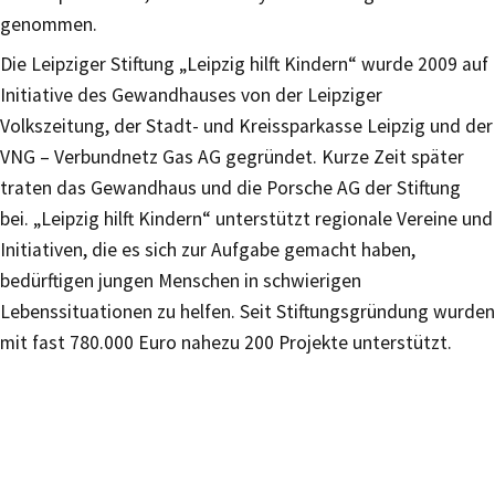
genommen.
Die Leipziger Stiftung „Leipzig hilft Kindern“ wurde 2009 auf
Initiative des Gewandhauses von der Leipziger
Volkszeitung, der Stadt- und Kreissparkasse Leipzig und der
VNG – Verbundnetz Gas AG gegründet. Kurze Zeit später
traten das Gewandhaus und die Porsche AG der Stiftung
bei. „Leipzig hilft Kindern“ unterstützt regionale Vereine und
Initiativen, die es sich zur Aufgabe gemacht haben,
bedürftigen jungen Menschen in schwierigen
Lebenssituationen zu helfen. Seit Stiftungsgründung wurden
mit fast 780.000 Euro nahezu 200 Projekte unterstützt.