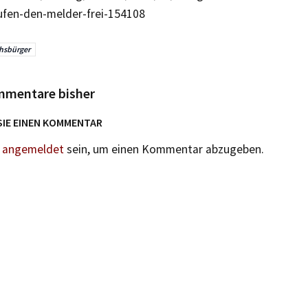
ufen-den-melder-frei-154108
hsbürger
mmentare bisher
SIE EINEN KOMMENTAR
n
angemeldet
sein, um einen Kommentar abzugeben.