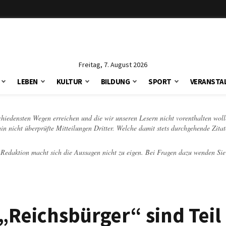
Freitag, 7. August 2026
LEBEN
KULTUR
BILDUNG
SPORT
VERANSTA
schiedensten Wegen erreichen und die wir unseren Lesern nicht vorenthalten woll
hin nicht überprüfte Mitteilungen Dritter. Welche damit stets durchgehende Zita
e Redaktion macht sich die Aussagen nicht zu eigen. Bei Fragen dazu wenden Sie
Reichsbürger“ sind Teil