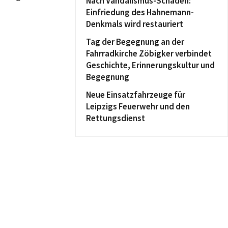
Nach Vandalismus-Schaden:
Einfriedung des Hahnemann-
Denkmals wird restauriert
Tag der Begegnung an der
Fahrradkirche Zöbigker verbindet
Geschichte, Erinnerungskultur und
Begegnung
Neue Einsatzfahrzeuge für
Leipzigs Feuerwehr und den
Rettungsdienst