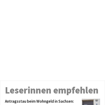
Leserinnen empfehlen
Antragsstau beim Wohngeld in Sachsen: