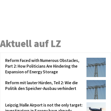
Aktuell auf LZ
Reform Faced with Numerous Obstacles,
Part 2: How Politicians Are Hindering the
Expansion of Energy Storage
Reform mit lauter Hürden, Teil 2: Wie die
Politik den Speicher-Ausbau verhindert
Leipzig/Halle Airport is not the only target:
investigators in Saxony have already