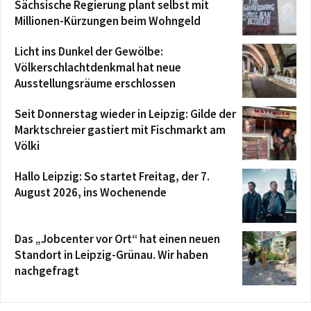
Sächsische Regierung plant selbst mit
Millionen-Kürzungen beim Wohngeld
Licht ins Dunkel der Gewölbe:
Völkerschlachtdenkmal hat neue
Ausstellungsräume erschlossen
Seit Donnerstag wieder in Leipzig: Gilde der
Marktschreier gastiert mit Fischmarkt am
Völki
Hallo Leipzig: So startet Freitag, der 7.
August 2026, ins Wochenende
Das „Jobcenter vor Ort“ hat einen neuen
Standort in Leipzig-Grünau. Wir haben
nachgefragt