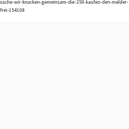
sache-wir-knacken-gemeinsam-die-250-kaufen-den-melder-
frei-154108