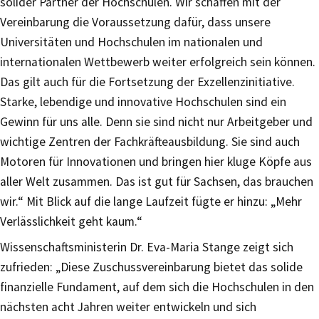
solider Partner der Hochschulen. Wir schaffen mit der
Vereinbarung die Voraussetzung dafür, dass unsere
Universitäten und Hochschulen im nationalen und
internationalen Wettbewerb weiter erfolgreich sein können.
Das gilt auch für die Fortsetzung der Exzellenzinitiative.
Starke, lebendige und innovative Hochschulen sind ein
Gewinn für uns alle. Denn sie sind nicht nur Arbeitgeber und
wichtige Zentren der Fachkräfteausbildung. Sie sind auch
Motoren für Innovationen und bringen hier kluge Köpfe aus
aller Welt zusammen. Das ist gut für Sachsen, das brauchen
wir.“ Mit Blick auf die lange Laufzeit fügte er hinzu: „Mehr
Verlässlichkeit geht kaum.“
Wissenschaftsministerin Dr. Eva-Maria Stange zeigt sich
zufrieden: „Diese Zuschussvereinbarung bietet das solide
finanzielle Fundament, auf dem sich die Hochschulen in den
nächsten acht Jahren weiter entwickeln und sich