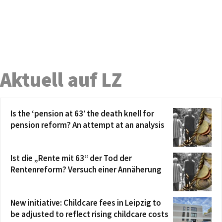
Aktuell auf LZ
Is the ‘pension at 63’ the death knell for
pension reform? An attempt at an analysis
Ist die „Rente mit 63“ der Tod der
Rentenreform? Versuch einer Annäherung
New initiative: Childcare fees in Leipzig to
be adjusted to reflect rising childcare costs