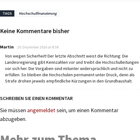
TAGS
Hochschulfinanzierung
Keine Kommentare bisher
says:
Martin
20. Dezember 2016 at 8:38
Von wegen Sicherheit! Der letzte Abschnitt weist die Richtung: Die
Landesregierung gibt Kennzahlen vor und treibt die Hochschulleitungen
vor sich her. Die Vorgaben sind mitunter widersprüchlich und nicht zu
erfüllen. So bleiben die Hochschulen permanent unter Druck, denn als
Strafe drohen jeweils empfindliche Kürzungen in den Grundhaushalt.
SCHREIBEN SIE EINEN KOMMENTAR
Sie müssen
angemeldet
sein, um einen Kommentar
abzugeben.
Mehr zum Thema