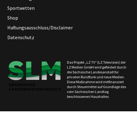
Sportwetten
Shop
Haftungsausschluss/Disclaimer
Datenschutz
Das Projekt „LZ TV“ (LZ Television) der
LZ Medien GmbH wird gefördert durch
die Sächsische Landesanstalt für
privaten Rundfunk und neue Medien.
Diese Maßnahme wird mitfinanziert
durch Steuermittel auf Grundlage des
vom Sächsischen Landtag
beschlossenen Haushaltes.