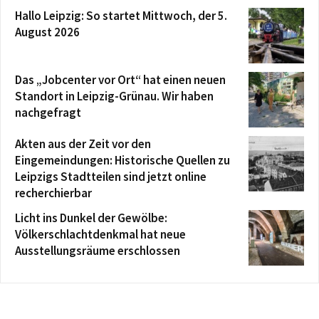
Hallo Leipzig: So startet Mittwoch, der 5.
August 2026
Das „Jobcenter vor Ort“ hat einen neuen
Standort in Leipzig-Grünau. Wir haben
nachgefragt
Akten aus der Zeit vor den
Eingemeindungen: Historische Quellen zu
Leipzigs Stadtteilen sind jetzt online
recherchierbar
Licht ins Dunkel der Gewölbe:
Völkerschlachtdenkmal hat neue
Ausstellungsräume erschlossen