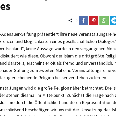
ges
Adenauer-Stiftung präsentiert ihre neue Veranstaltungsreih
renzen und Möglichkeiten eines gesellschaftlichen Dialoges“
Deutschland“, keine Aussage wurde in den vergangenen Mon
diskutiert wie diese. Obwohl der Islam die drittgrößte Reli
and darstellt, erscheint er oft als fremd und unverständlich. 
nauer-Stiftung zum zweiten Mal eine Veranstaltungsreihe vo
artig erscheinende Religion besser verstehen zu lernen.
anstaltungen wird die große Religion näher betrachtet. Drei
er stehen diesmal im Mittelpunkt: Zunächst die Frage nac
uslime durch die Öffentlichkeit und deren Repräsentation d
Anschließend beschäftigen wir uns mit der Umsetzung des Is