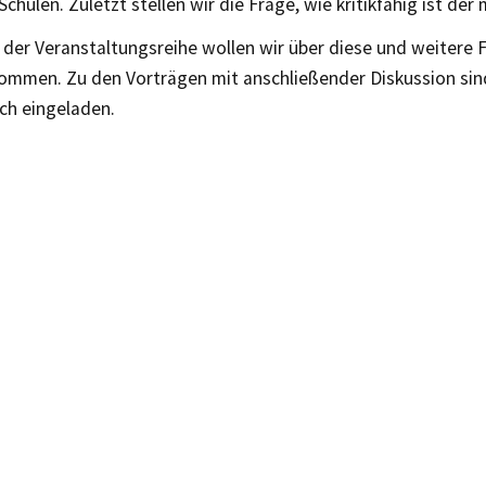
chulen. Zuletzt stellen wir die Frage, wie kritikfähig ist de
der Veranstaltungsreihe wollen wir über diese und weitere F
ommen. Zu den Vorträgen mit anschließender Diskussion sind
ich eingeladen.