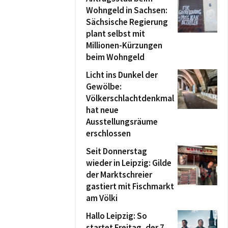
Wohngeld in Sachsen:
Sächsische Regierung
plant selbst mit
Millionen-Kürzungen
beim Wohngeld
Licht ins Dunkel der
Gewölbe:
Völkerschlachtdenkmal
hat neue
Ausstellungsräume
erschlossen
Seit Donnerstag
wieder in Leipzig: Gilde
der Marktschreier
gastiert mit Fischmarkt
am Völki
Hallo Leipzig: So
startet Freitag, der 7.