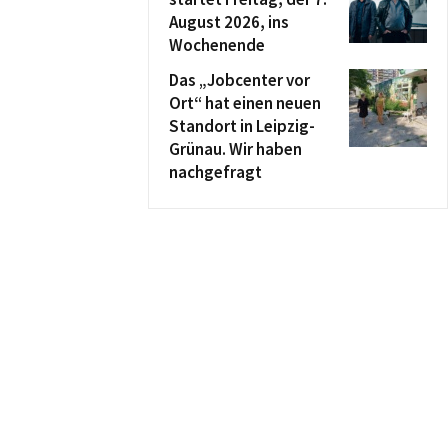
August 2026, ins
Wochenende
Das „Jobcenter vor
Ort“ hat einen neuen
Standort in Leipzig-
Grünau. Wir haben
nachgefragt