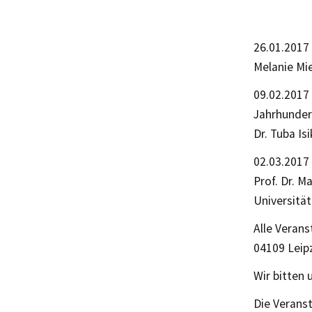
26.01.2017
Melanie Mie
09.02.2017 
Jahrhunder
Dr. Tuba Is
02.03.2017 
Prof. Dr. M
Universitä
Alle Verans
04109 Leip
Wir bitten
Die Veransta