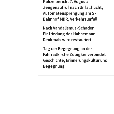
Polizeibericht 7. August:
Zeugenaufruf nach Unfallflucht,
Automatensprengung am S-
Bahnhof MDR, Verkehrsunfall
Nach Vandalismus-Schaden:
Einfriedung des Hahnemann-
Denkmals wird restauriert
Tag der Begegnung an der
Fahrradkirche Zöbigker verbindet
Geschichte, Erinnerungskultur und
Begegnung