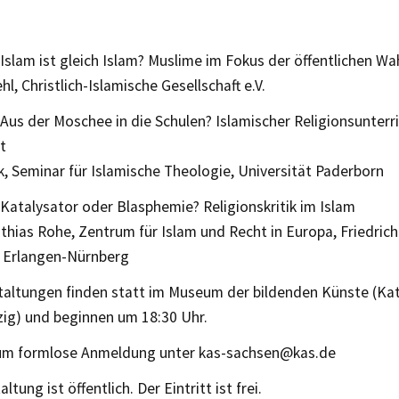
 Islam ist gleich Islam? Muslime im Fokus der öffentlichen 
hl, Christlich-Islamische Gesellschaft e.V.
Aus der Moschee in die Schulen? Islamischer Religionsunterri
t
ik, Seminar für Islamische Theologie, Universität Paderborn
Katalysator oder Blasphemie? Religionskritik im Islam
athias Rohe, Zentrum für Islam und Recht in Europa, Friedric
t Erlangen-Nürnberg
taltungen finden statt im Museum der bildenden Künste (Kat
zig) und beginnen um 18:30 Uhr.
 um formlose Anmeldung unter kas-sachsen@kas.de
ltung ist öffentlich. Der Eintritt ist frei.