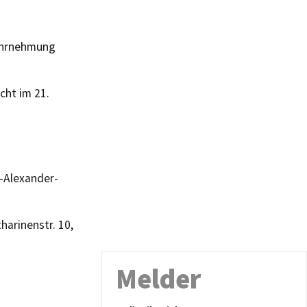
Wahrnehmung
cht im 21.
h-Alexander-
harinenstr. 10,
Melder