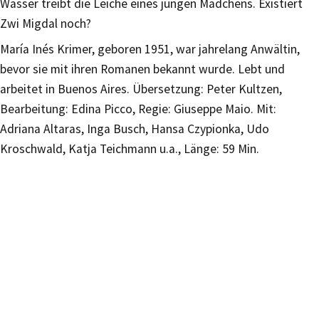
Wasser treibt die Leiche eines jungen Mädchens. Existiert
Zwi Migdal noch?
María Inés Krimer, geboren 1951, war jahrelang Anwältin,
bevor sie mit ihren Romanen bekannt wurde. Lebt und
arbeitet in Buenos Aires. Übersetzung: Peter Kultzen,
Bearbeitung: Edina Picco, Regie: Giuseppe Maio. Mit:
Adriana Altaras, Inga Busch, Hansa Czypionka, Udo
Kroschwald, Katja Teichmann u.a., Länge: 59 Min.