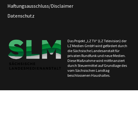
Haftungsausschluss/Disclaimer
Datenschutz
Das Projekt „LZ TV“ (LZ Television) der
LZ Medien GmbH wird gefördert durch
die Sächsische Landesanstalt für
privaten Rundfunk und neue Medien.
Diese Maßnahme wird mitfinanziert
durch Steuermittel auf Grundlage des
vom Sächsischen Landtag
beschlossenen Haushaltes.