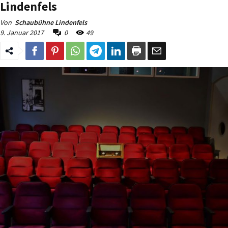
Lindenfels
Von
Schaubühne Lindenfels
9. Januar 2017
0
49