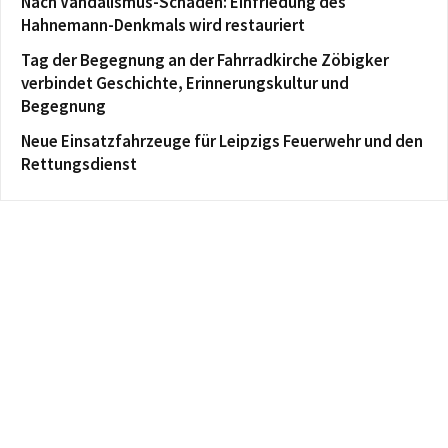
Nach Vandalismus-Schaden: Einfriedung des
Hahnemann-Denkmals wird restauriert
Tag der Begegnung an der Fahrradkirche Zöbigker
verbindet Geschichte, Erinnerungskultur und
Begegnung
Neue Einsatzfahrzeuge für Leipzigs Feuerwehr und den
Rettungsdienst