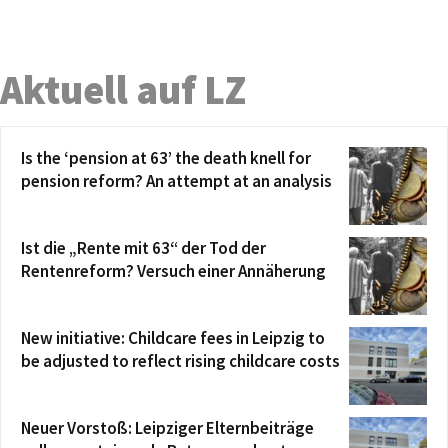
Aktuell auf LZ
Is the ‘pension at 63’ the death knell for
pension reform? An attempt at an analysis
Ist die „Rente mit 63“ der Tod der
Rentenreform? Versuch einer Annäherung
New initiative: Childcare fees in Leipzig to
be adjusted to reflect rising childcare costs
Neuer Vorstoß: Leipziger Elternbeiträge