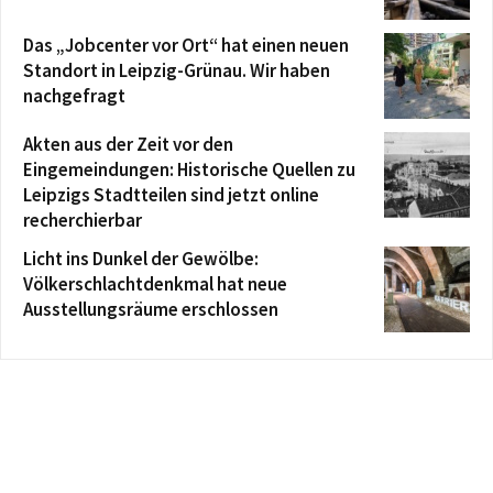
Das „Jobcenter vor Ort“ hat einen neuen
Standort in Leipzig-Grünau. Wir haben
nachgefragt
Akten aus der Zeit vor den
Eingemeindungen: Historische Quellen zu
Leipzigs Stadtteilen sind jetzt online
recherchierbar
Licht ins Dunkel der Gewölbe:
Völkerschlachtdenkmal hat neue
Ausstellungsräume erschlossen