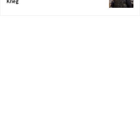
Krieg