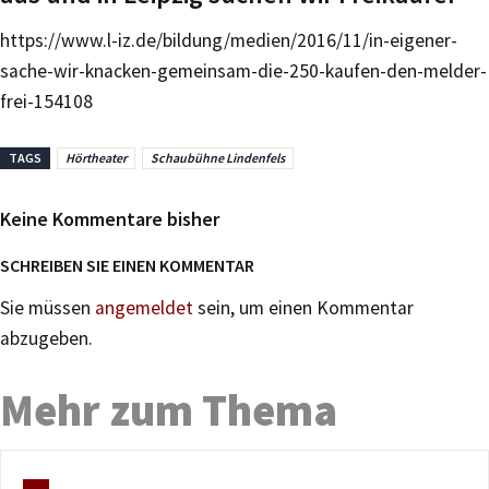
https://www.l-iz.de/bildung/medien/2016/11/in-eigener-
sache-wir-knacken-gemeinsam-die-250-kaufen-den-melder-
frei-154108
TAGS
Hörtheater
Schaubühne Lindenfels
Keine Kommentare bisher
SCHREIBEN SIE EINEN KOMMENTAR
Sie müssen
angemeldet
sein, um einen Kommentar
abzugeben.
Mehr zum Thema