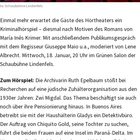
to: Schaubühne Lindenfels
Einmal mehr erwartet die Gäste des Hörtheaters ein
Kriminalhörspiel – diesmal nach Motiven des Romans von
María Inés Krimer. Mit anschließendem Publikumsgespräch
mit dem Regisseur Giuseppe Maio u.a., moderiert von Lene
Albrecht. Mittwoch, 18. Januar, 20 Uhr im Grünen Salon der
Schaubühne Lindenfels.
Zum Hörspiel:
Die Archivarin Ruth Epelbaum stößt bei
Recherchen auf eine jüdische Zuhälterorganisation aus den
1930er Jahren: Zwi Migdal. Das Thema beschäftigt sie auch
noch über ihre Pensionierung hinaus. In Buenos Aires
betreibt sie mit der Haushälterin Gladys ein Detektivbüro.
Der Auftrag von Chiquito Gold, seine Tochter zu suchen,
führt die beiden Frauen auf eine Insel im Paraná-Delta. Im