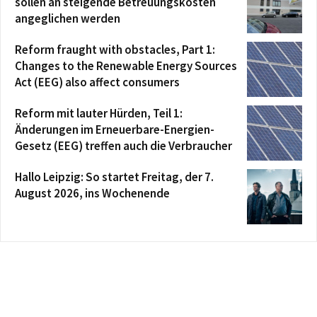
sollen an steigende Betreuungskosten
angeglichen werden
Reform fraught with obstacles, Part 1:
Changes to the Renewable Energy Sources
Act (EEG) also affect consumers
Reform mit lauter Hürden, Teil 1:
Änderungen im Erneuerbare-Energien-
Gesetz (EEG) treffen auch die Verbraucher
Hallo Leipzig: So startet Freitag, der 7.
August 2026, ins Wochenende