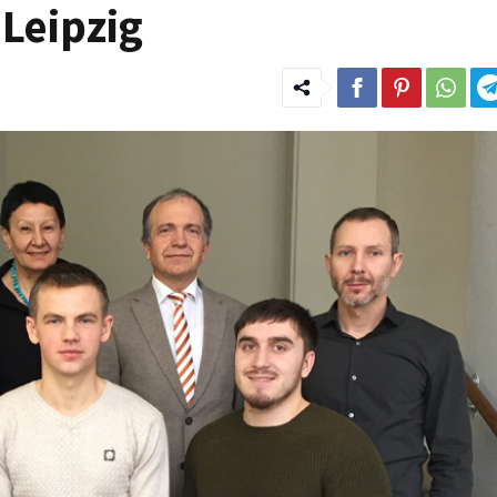
Leipzig