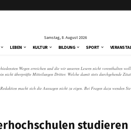
Samstag, 8. August 2026
LEBEN
KULTUR
BILDUNG
SPORT
VERANSTA
schiedensten Wegen erreichen und die wir unseren Lesern nicht vorenthalten woll
hin nicht überprüfte Mitteilungen Dritter. Welche damit stets durchgehende Zita
e Redaktion macht sich die Aussagen nicht zu eigen. Bei Fragen dazu wenden Sie
erhochschulen studieren