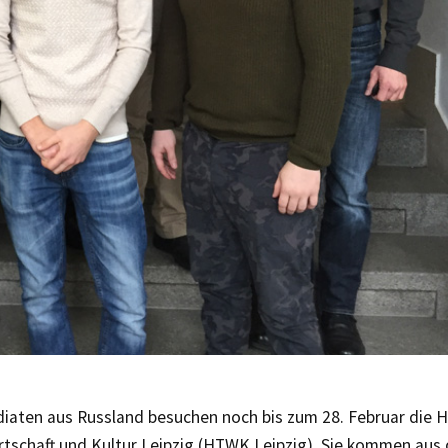
diaten aus Russland besuchen noch bis zum 28. Februar die 
rtschaft und Kultur Leipzig (HTWK Leipzig). Sie kommen aus 