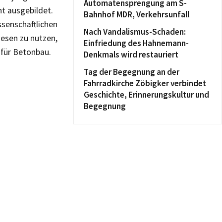
Automatensprengung am S-
nt ausgebildet.
Bahnhof MDR, Verkehrsunfall
senschaftlichen
Nach Vandalismus-Schaden:
esen zu nutzen,
Einfriedung des Hahnemann-
 für Betonbau.
Denkmals wird restauriert
Tag der Begegnung an der
Fahrradkirche Zöbigker verbindet
Geschichte, Erinnerungskultur und
Begegnung