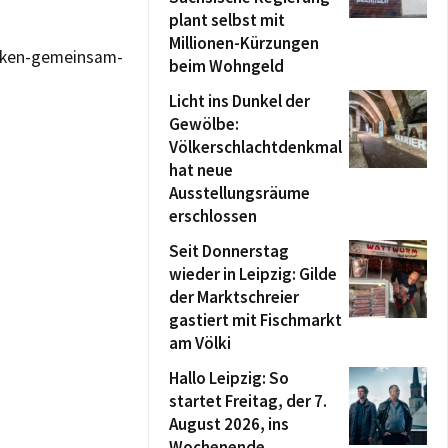
plant selbst mit
Millionen-Kürzungen
acken-gemeinsam-
beim Wohngeld
Licht ins Dunkel der
Gewölbe:
Völkerschlachtdenkmal
hat neue
Ausstellungsräume
erschlossen
Seit Donnerstag
wieder in Leipzig: Gilde
der Marktschreier
gastiert mit Fischmarkt
am Völki
Hallo Leipzig: So
startet Freitag, der 7.
August 2026, ins
Wochenende