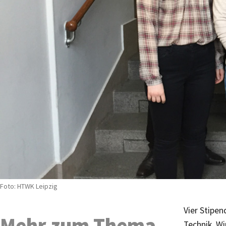
Foto: HTWK Leipzig
Vier Stipen
Mehr zum Thema
Technik, Wi