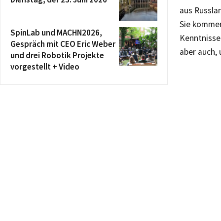
aus Russlan
Sie kommen
SpinLab und MACHN2026,
Kenntnisse
Gespräch mit CEO Eric Weber
aber auch, 
und drei Robotik Projekte
vorgestellt + Video