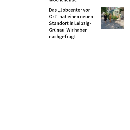
Das „Jobcenter vor
Ort“ hat einen neuen
Standort in Leipzig-
Grünau. Wir haben
nachgefragt