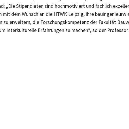
d: „Die Stipendiaten sind hochmotiviert und fachlich exzelle
 mit dem Wunsch an die HTWK Leipzig, ihre bauingenieurwis
n zu erweitern, die Forschungskompetenz der Fakultät Bauw
um interkulturelle Erfahrungen zu machen“, so der Professor