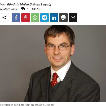
Von
Bündnis 90/Die Grünen Leipzig
6. März 2017
0
58
lker Holzendorf. Foto: Bündnis 90/Die Grünen