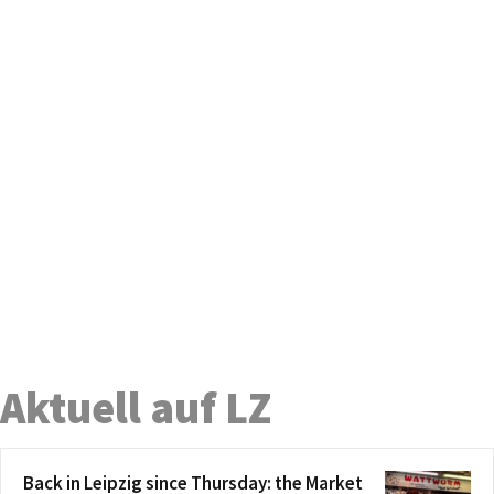
Aktuell auf LZ
Back in Leipzig since Thursday: the Market