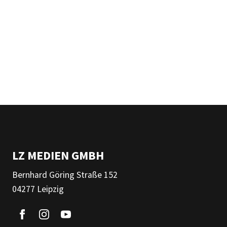
LZ MEDIEN GMBH
Bernhard Göring Straße 152
04277 Leipzig