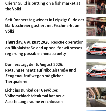
Criers’ Guild is putting on a fish market at
the Völki
Seit Donnerstag wieder in Leipzig: Gilde der
Marktschreier gastiert mit Fischmarkt am
Völki
Thursday, 6 August 2026: Rescue operation
on Nikolaistraße and appeal for witnesses
regarding possible animal cruelty
Donnerstag, der 6. August 2026:
Rettungseinsatz auf Nikolaistraße und
Zeugenaufruf wegen möglicher
Tierquälerei
Licht ins Dunkel der Gewölbe:
Völkerschlachtdenkmal hat neue
Ausstellungsräume erschlossen