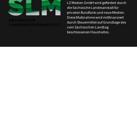
LZ Medien GmbH wird gefördert durch
die Sächsische Landesanstalt für
privaten Rundfunk und neue Medien.
Diese Maßnahme wird mitfinanziert
durch Steuermittel auf Grundlage des
vom Sächsischen Landtag
beschlossenen Haushaltes.