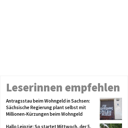
Leserinnen empfehlen
Antragsstau beim Wohngeld in Sachsen:
Sächsische Regierung plant selbst mit
Millionen-Kürzungen beim Wohngeld
Hallo Leipzig: So startet Mittwoch, der 5.