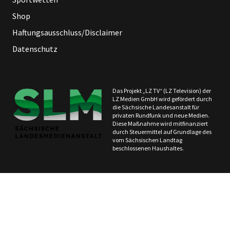
Shop
Haftungsausschluss/Disclaimer
Datenschutz
Das Projekt „LZ TV“ (LZ Television) der
LZ Medien GmbH wird gefördert durch
die Sächsische Landesanstalt für
privaten Rundfunk und neue Medien.
Diese Maßnahme wird mitfinanziert
durch Steuermittel auf Grundlage des
vom Sächsischen Landtag
beschlossenen Haushaltes.