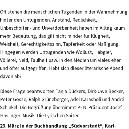
Oft stehen die menschlichen Tugenden in der Wahrnehmung
hinter den Untugenden. Anstand, Redlichkeit,
Unbescholten- und Unverdorbenheit haben im Alltag kaum
mehr Bedeutung, das gilt nicht minder für Klugheit,
Weisheit, Gerechtigkeitssinn, Tapferkeit oder Mäßigung.
Hingegen werden Untugenden wie Wollust, Habgier,
Völlerei, Neid, Faulheit usw. in den Medien um vieles eher
und öfter aufgegriffen. Hebt sich dieser literarische Abend
davon ab?
Diese Frage beantworten Tanja Dückers, Dirk-Uwe Becker,
Peter Gosse, Ralph Grüneberger, Adel Karasholi und André
Schinkel. Die Begrüßung übernimmt PEN-Präsident Josef
Haslinger. Musik: Die Lyrischen Saiten:
23. März in der Buchhandlung „Südvorstadt“, Karl-