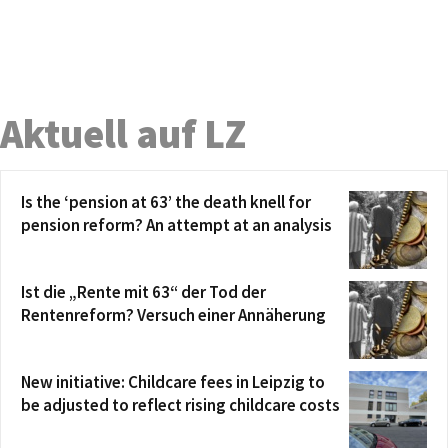
Aktuell auf LZ
Is the ‘pension at 63’ the death knell for
pension reform? An attempt at an analysis
Ist die „Rente mit 63“ der Tod der
Rentenreform? Versuch einer Annäherung
New initiative: Childcare fees in Leipzig to
be adjusted to reflect rising childcare costs