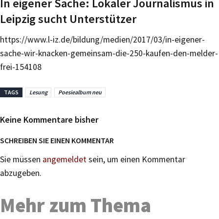
In eigener Sache: Lokaler Journalismus in
Leipzig sucht Unterstützer
https://www.l-iz.de/bildung/medien/2017/03/in-eigener-
sache-wir-knacken-gemeinsam-die-250-kaufen-den-melder-
frei-154108
TAGS
Lesung
Poesiealbum neu
Keine Kommentare bisher
SCHREIBEN SIE EINEN KOMMENTAR
Sie müssen
angemeldet
sein, um einen Kommentar
abzugeben.
Mehr zum Thema