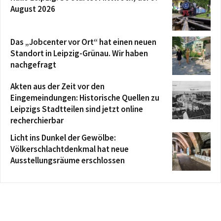
August 2026
Das „Jobcenter vor Ort“ hat einen neuen
Standort in Leipzig-Grünau. Wir haben
nachgefragt
Akten aus der Zeit vor den
Eingemeindungen: Historische Quellen zu
Leipzigs Stadtteilen sind jetzt online
recherchierbar
Licht ins Dunkel der Gewölbe:
Völkerschlachtdenkmal hat neue
Ausstellungsräume erschlossen