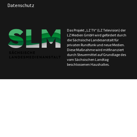
Datenschutz
Das Projekt „LZ TV“ (LZ Television) der
LZ Medien GmbH wird gefördert durch
die Sächsische Landesanstalt für
privaten Rundfunk und neue Medien.
Diese Maßnahme wird mitfinanziert
durch Steuermittel auf Grundlage des
vom Sächsischen Landtag
beschlossenen Haushaltes.