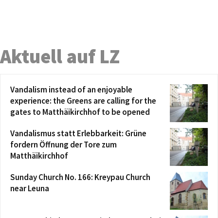
Aktuell auf LZ
Vandalism instead of an enjoyable
experience: the Greens are calling for the
gates to Matthäikirchhof to be opened
Vandalismus statt Erlebbarkeit: Grüne
fordern Öffnung der Tore zum
Matthäikirchhof
Sunday Church No. 166: Kreypau Church
near Leuna