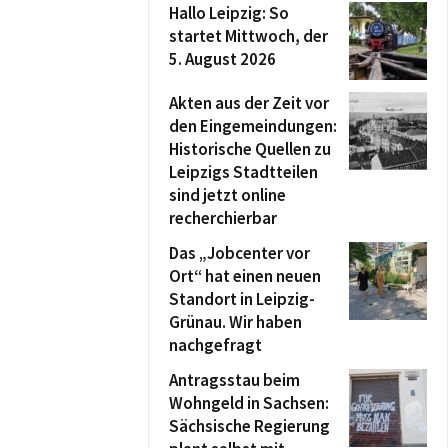
Hallo Leipzig: So
startet Mittwoch, der
5. August 2026
Akten aus der Zeit vor
den Eingemeindungen:
Historische Quellen zu
Leipzigs Stadtteilen
sind jetzt online
recherchierbar
Das „Jobcenter vor
Ort“ hat einen neuen
Standort in Leipzig-
Grünau. Wir haben
nachgefragt
Antragsstau beim
Wohngeld in Sachsen:
Sächsische Regierung