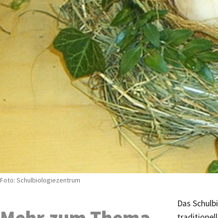
Foto: Schulbiologiezentrum
Das Schulb
Mehr zum Thema
traditionel