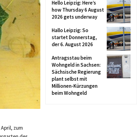
Hello Leipzig: Here’s
how Thursday 6 August
2026 gets underway
Hallo Leipzig: So
startet Donnerstag,
der 6. August 2026
Antragsstau beim
Wohngeld in Sachsen:
Sächsische Regierung
plant selbst mit
Millionen-Kürzungen
beim Wohngeld
April, zum
ehrgarten des