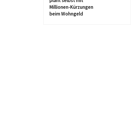
plant selbst mit
Millionen-Kürzungen
beim Wohngeld