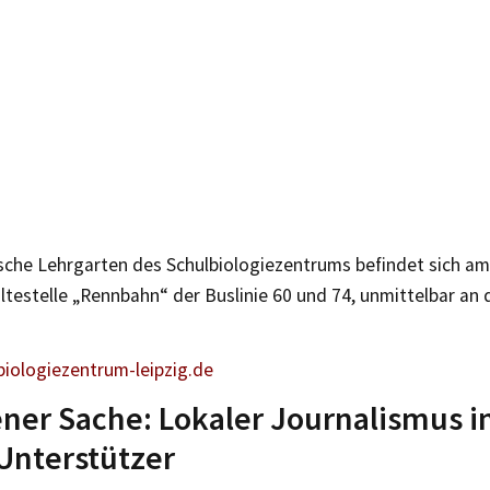
sche Lehrgarten des Schulbiologiezentrums befindet sich a
ltestelle „Rennbahn“ der Buslinie 60 und 74, unmittelbar an d
iologiezentrum-leipzig.de
ener Sache: Lokaler Journalismus i
Unterstützer