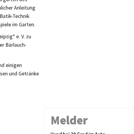
licher Anleitung
Batik-Technik
piele im Garten.
ipzig“ e. V. zu
er Bärlauch-
nd einigen
isen und Getränke
Melder