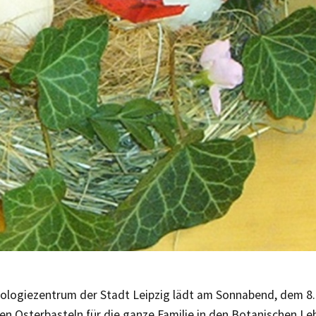
iologiezentrum der Stadt Leipzig lädt am Sonnabend, dem 8. 
len Osterbasteln für die ganze Familie in den Botanischen L