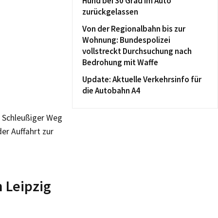
Hund bei 30 Grad im Auto
zurückgelassen
Von der Regionalbahn bis zur
Wohnung: Bundespolizei
vollstreckt Durchsuchung nach
Bedrohung mit Waffe
Update: Aktuelle Verkehrsinfo für
die Autobahn A4
m Schleußiger Weg
er Auffahrt zur
n Leipzig