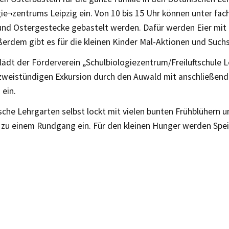
ie¬zentrums Leipzig ein. Von 10 bis 15 Uhr können unter fach
 und Ostergestecke gebastelt werden. Dafür werden Eier mit 
erdem gibt es für die kleinen Kinder Mal-Aktionen und Suchs
ädt der Förderverein „Schulbiologiezentrum/Freiluftschule Le
 zweistündigen Exkursion durch den Auwald mit anschließend
 ein.
che Lehrgarten selbst lockt mit vielen bunten Frühblühern u
 zu einem Rundgang ein. Für den kleinen Hunger werden Spe
.