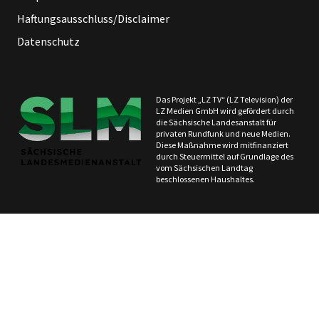
Haftungsausschluss/Disclaimer
Datenschutz
Das Projekt „LZ TV“ (LZ Television) der
LZ Medien GmbH wird gefördert durch
die Sächsische Landesanstalt für
privaten Rundfunk und neue Medien.
Diese Maßnahme wird mitfinanziert
durch Steuermittel auf Grundlage des
vom Sächsischen Landtag
beschlossenen Haushaltes.