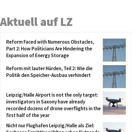
Aktuell auf LZ
Reform Faced with Numerous Obstacles,
Part 2: How Politicians Are Hindering the
Expansion of Energy Storage
Reform mit lauter Hürden, Teil 2: Wie die
Politik den Speicher-Ausbau verhindert
Leipzig/Halle Airport is not the only target:
investigators in Saxony have already
recorded dozens of drone overflights in the
first half of the year
Nicht nur Flughafen Leipzig/Halle als Ziel: