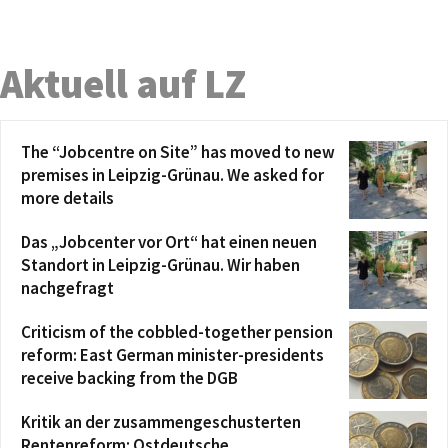
Aktuell auf LZ
The “Jobcentre on Site” has moved to new
premises in Leipzig-Grünau. We asked for
more details
Das „Jobcenter vor Ort“ hat einen neuen
Standort in Leipzig-Grünau. Wir haben
nachgefragt
Criticism of the cobbled-together pension
reform: East German minister-presidents
receive backing from the DGB
Kritik an der zusammengeschusterten
Rentenreform: Ostdeutsche