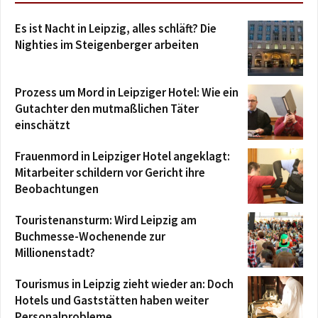
Es ist Nacht in Leipzig, alles schläft? Die
Nighties im Steigenberger arbeiten
Prozess um Mord in Leipziger Hotel: Wie ein
Gutachter den mutmaßlichen Täter
einschätzt
Frauenmord in Leipziger Hotel angeklagt:
Mitarbeiter schildern vor Gericht ihre
Beobachtungen
Touristenansturm: Wird Leipzig am
Buchmesse-Wochenende zur
Millionenstadt?
Tourismus in Leipzig zieht wieder an: Doch
Hotels und Gaststätten haben weiter
Personalprobleme