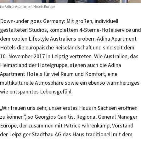
to: Adina Apartment Hotels Europe
Down-under goes Germany: Mit großen, individuell
gestalteten Studios, komplettem 4-Sterne-Hotelservice und
dem coolen Lifestyle Australiens erobern Adina Apartment
Hotels die europäische Reiselandschaft und sind seit dem
10. November 2017 in Leipzig vertreten. Wie Australien, das
Heimatland der Hotelgruppe, stehen auch die Adina
Apartment Hotels für viel Raum und Komfort, eine
multikulturelle Atmosphäre sowie ein ebenso warmherziges
wie entspanntes Lebensgefühl.
„Wir freuen uns sehr, unser erstes Haus in Sachsen eröffnen
zu können”, so Georgios Ganitis, Regional General Manager
Europe, der zusammen mit Patrick Fahrenkamp, Vorstand
der Leipziger Stadtbau AG das Haus traditionell mit dem