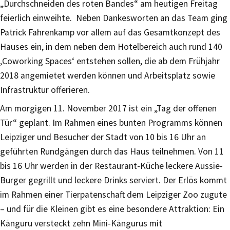
„Durchschneiden des roten Bandes“ am heutigen Freitag
feierlich einweihte. Neben Dankesworten an das Team ging
Patrick Fahrenkamp vor allem auf das Gesamtkonzept des
Hauses ein, in dem neben dem Hotelbereich auch rund 140
‚Coworking Spaces‘ entstehen sollen, die ab dem Frühjahr
2018 angemietet werden können und Arbeitsplatz sowie
Infrastruktur offerieren.
Am morgigen 11. November 2017 ist ein „Tag der offenen
Tür“ geplant. Im Rahmen eines bunten Programms können
Leipziger und Besucher der Stadt von 10 bis 16 Uhr an
geführten Rundgängen durch das Haus teilnehmen. Von 11
bis 16 Uhr werden in der Restaurant-Küche leckere Aussie-
Burger gegrillt und leckere Drinks serviert. Der Erlös kommt
im Rahmen einer Tierpatenschaft dem Leipziger Zoo zugute
– und für die Kleinen gibt es eine besondere Attraktion: Ein
Känguru versteckt zehn Mini-Kängurus mit