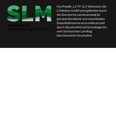
Das Projekt „LZ TV“ (LZ Television) der
LZ Medien GmbH wird gefördert durch
die Sächsische Landesanstalt für
privaten Rundfunk und neue Medien.
Diese Maßnahme wird mitfinanziert
durch Steuermittel auf Grundlage des
vom Sächsischen Landtag
beschlossenen Haushaltes.