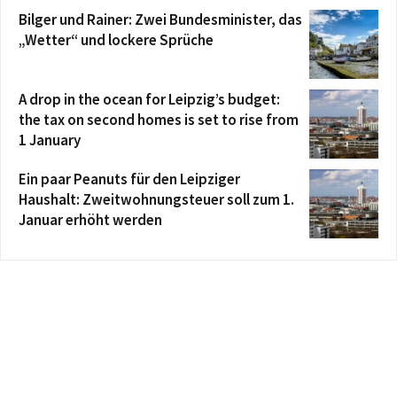
Bilger und Rainer: Zwei Bundesminister, das
„Wetter“ und lockere Sprüche
A drop in the ocean for Leipzig’s budget:
the tax on second homes is set to rise from
1 January
Ein paar Peanuts für den Leipziger
Haushalt: Zweitwohnungsteuer soll zum 1.
Januar erhöht werden