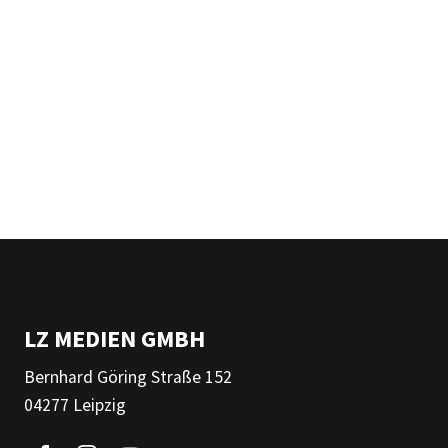
LZ MEDIEN GMBH
Bernhard Göring Straße 152
04277 Leipzig