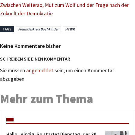
Zwischen Weiterso, Mut zum Wolf und der Frage nach der
Zukunft der Demokratie
TAGS
Freundeskreis Buchkinder
HTWK
Keine Kommentare bisher
SCHREIBEN SIE EINEN KOMMENTAR
Sie müssen
angemeldet
sein, um einen Kommentar
abzugeben.
Mehr zum Thema
Hallo Leipzig: So startet Dienstag, der 30.