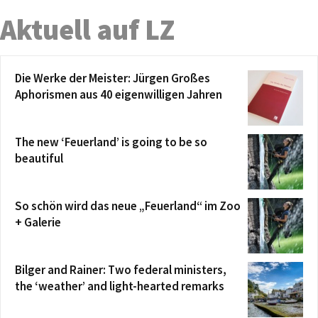
Aktuell auf LZ
Die Werke der Meister: Jürgen Großes
Aphorismen aus 40 eigenwilligen Jahren
The new ‘Feuerland’ is going to be so
beautiful
So schön wird das neue „Feuerland“ im Zoo
+ Galerie
Bilger and Rainer: Two federal ministers,
the ‘weather’ and light-hearted remarks