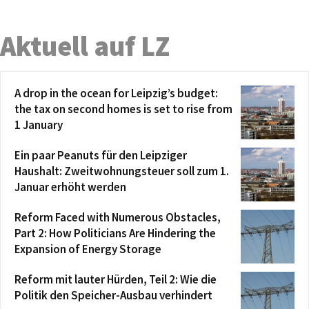
Aktuell auf LZ
A drop in the ocean for Leipzig’s budget:
the tax on second homes is set to rise from
1 January
Ein paar Peanuts für den Leipziger
Haushalt: Zweitwohnungsteuer soll zum 1.
Januar erhöht werden
Reform Faced with Numerous Obstacles,
Part 2: How Politicians Are Hindering the
Expansion of Energy Storage
Reform mit lauter Hürden, Teil 2: Wie die
Politik den Speicher-Ausbau verhindert