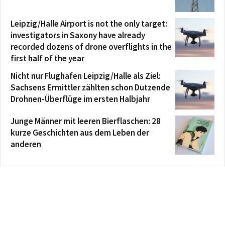
Leipzig/Halle Airport is not the only target:
investigators in Saxony have already
recorded dozens of drone overflights in the
first half of the year
Nicht nur Flughafen Leipzig/Halle als Ziel:
Sachsens Ermittler zählten schon Dutzende
Drohnen-Überflüge im ersten Halbjahr
Junge Männer mit leeren Bierflaschen: 28
kurze Geschichten aus dem Leben der
anderen