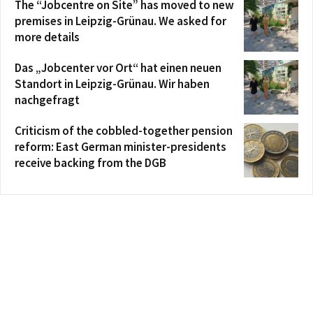
The “Jobcentre on Site” has moved to new
premises in Leipzig-Grünau. We asked for
more details
Das „Jobcenter vor Ort“ hat einen neuen
Standort in Leipzig-Grünau. Wir haben
nachgefragt
Criticism of the cobbled-together pension
reform: East German minister-presidents
receive backing from the DGB