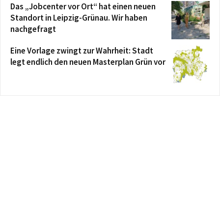
Das „Jobcenter vor Ort“ hat einen neuen
Standort in Leipzig-Grünau. Wir haben
nachgefragt
Eine Vorlage zwingt zur Wahrheit: Stadt
legt endlich den neuen Masterplan Grün vor