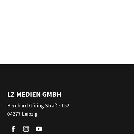
LZ MEDIEN GMBH
Bernhard Göring Straße 152
04277 Leipzig