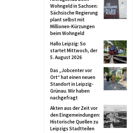
Wohngeld in Sachsen:
Sächsische Regierung
plant selbst mit
Millionen-Kürzungen
beim Wohngeld
Hallo Leipzig: So
startet Mittwoch, der
5. August 2026
Das „Jobcenter vor
Ort“ hat einen neuen
Standort in Leipzig-
Grünau. Wir haben
nachgefragt
Akten aus der Zeit vor
den Eingemeindungen:
Historische Quellen zu
Leipzigs Stadtteilen