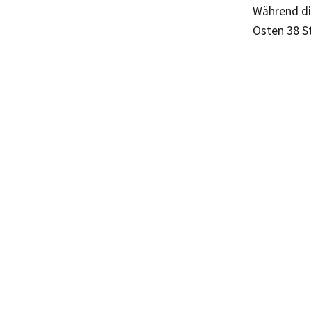
Während di
Osten 38 S