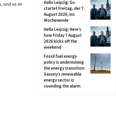
Hallo Leipzig: So
, sind es im
startet Freitag, der 7.
August 2026, ins
Wochenende
Hello Leipzig: Here’s
how Friday 7 August
2026 kicks off the
weekend
Fossil fuel energy
policy is undermining
the energy transition:
Saxony’s renewable
energy sector is
sounding the alarm