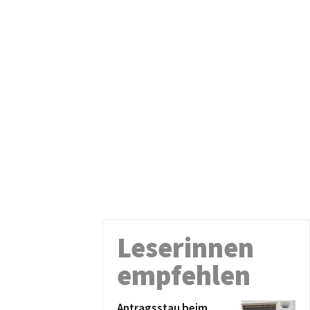
Leserinnen
empfehlen
Antragsstau beim