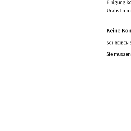
Einigung k
Urabstimmu
Keine Ko
SCHREIBEN 
Sie müsse