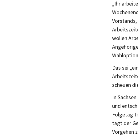
„Ihr arbeit
Wochenende
Vorstands, 
Arbeitszeit
wollen Arbe
Angehörige 
Wahloption,
Das sei „ei
Arbeitszeit
scheuen di
In Sachsen 
und entsch
Folgetag tr
tagt der G
Vorgehen zu