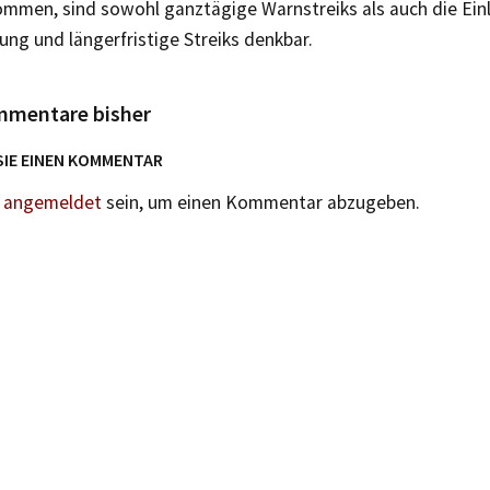
ommen, sind sowohl ganztägige Warnstreiks als auch die Ein
ng und längerfristige Streiks denkbar.
mmentare bisher
SIE EINEN KOMMENTAR
n
angemeldet
sein, um einen Kommentar abzugeben.