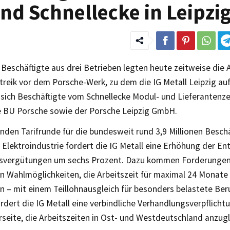
nd Schnellecke in Leipzi
Beschäftigte aus drei Betrieben legten heute zeitweise die A
reik vor dem Porsche-Werk, zu dem die IG Metall Leipzig au
n sich Beschäftigte vom Schnellecke Modul- und Lieferantenz
e BU Porsche sowie der Porsche Leipzig GmbH.
enden Tarifrunde für die bundesweit rund 3,9 Millionen Beschä
 Elektroindustrie fordert die IG Metall eine Erhöhung der En
svergütungen um sechs Prozent. Dazu kommen Forderungen
en Wahlmöglichkeiten, die Arbeitszeit für maximal 24 Monate
n – mit einem Teillohnausgleich für besonders belastete Be
ordert die IG Metall eine verbindliche Verhandlungsverpflicht
seite, die Arbeitszeiten in Ost- und Westdeutschland anzugl