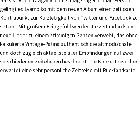
Bassist Robin Draganic und Schlagzeuger Tilman Person
gelingt es Lyambiko mit dem neuen Album einen zeitlosen
Kontrapunkt zur Kurzlebigkeit von Twitter und Facebook zu
setzen. Mit großem Feingefühl werden Jazz Standards und
neue Lieder zu einem stimmigen Ganzen verwebt, das ohne
kalkulierte Vintage-Patina authentisch die altmodischste
und doch zugleich aktuellste aller Empfindungen auf zwei
verschiedenen Zeitebenen beschreibt. Die Konzertbesucher
erwartet eine sehr persönliche Zeitreise mit Rückfahrkarte.