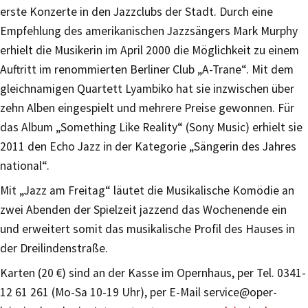
erste Konzerte in den Jazzclubs der Stadt. Durch eine
Empfehlung des amerikanischen Jazzsängers Mark Murphy
erhielt die Musikerin im April 2000 die Möglichkeit zu einem
Auftritt im renommierten Berliner Club „A-Trane“. Mit dem
gleichnamigen Quartett Lyambiko hat sie inzwischen über
zehn Alben eingespielt und mehrere Preise gewonnen. Für
das Album „Something Like Reality“ (Sony Music) erhielt sie
2011 den Echo Jazz in der Kategorie „Sängerin des Jahres
national“.
Mit „Jazz am Freitag“ läutet die Musikalische Komödie an
zwei Abenden der Spielzeit jazzend das Wochenende ein
und erweitert somit das musikalische Profil des Hauses in
der Dreilindenstraße.
Karten (20 €) sind an der Kasse im Opernhaus, per Tel. 0341-
12 61 261 (Mo-Sa 10-19 Uhr), per E-Mail service@oper-