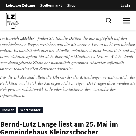
Leipziger Zeitung
Stellenmarkt
Shop
Login
Leipziger Zeitung
Im Bereich
„Melder“
finden Sie Inhalte Dritter, die uns tagtäglich auf den
verschiedensten Wegen erreichen und die wir unseren Lesern nicht vorenthalten
wollen. Es handelt sich also um aktuelle, redaktionell nicht bearbeitete und auf
ihren Wahrheitsgehalt hin nicht überprüfte Mitteilungen Dritter. Welche damit
stets durchgehende Zitate der namentlich genannten Absender außerhalb
unseres redaktionellen Bereiches darstellen.
Für die Inhalte sind allein die Übersender der Mitteilungen verantwortlich, die
Redaktion macht sich die Aussagen nicht zu eigen. Bei Fragen dazu wenden Sie
sich gern an
redaktion@l-iz.de
oder kontaktieren den Versender der
Informationen.
Melder
Wortmelder
Bernd-Lutz Lange liest am 25. Mai im
Gemeindehaus Kleinzschocher