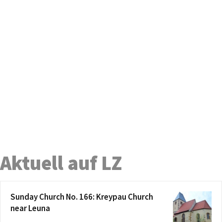
Aktuell auf LZ
Sunday Church No. 166: Kreypau Church
near Leuna