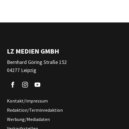
LZ MEDIEN GMBH
Bernhard Göring Straße 152
04277 Leipzig
Kontakt/Impressum
Redaktion/Terminredaktion
Werbung/Mediadaten
Verkaufsstellen