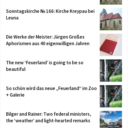
Sonntagskirche № 166: Kirche Kreypau bei
Leuna
Die Werke der Meister: Jürgen Großes
Aphorismen aus 40 eigenwilligen Jahren
The new ‘Feuerland’ is going to be so
beautiful
So schön wird das neue „Feuerland“ im Zoo
+ Galerie
Bilger and Rainer: Two federal ministers,
the ‘weather’ and light-hearted remarks