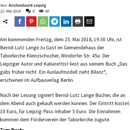
Von
Kirchenbezirk Leipzig
22. Mai 2018
0
40
Am kommenden Freitag, dem 25. Mai 2018, 19:30 Uhr, ist
Bernd-Lutz Lange zu Gast im Gemeindehaus der
Taborkirche Kleinzschocher, Windorfer Str. 45a. Der
Leipziger Autor und Kabarettist liest aus seinem Buch „Das
gabs früher nicht. Ein Auslaufmodell zieht Bilanz“,
erschienen im Aufbauverlag Berlin.
Nach der Lesung signiert Bernd-Lutz Lange Bücher, die an
dem Abend auch gekauft werden können. Der Eintritt kostet
10 Euro, für Leipzig-Pass-Inhaber 5 Euro. Die Einnahmen
kommen dem Förderverein der Taborkirche zugute.