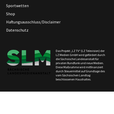
Sportwetten
Shop
Haftungsausschluss/Disclaimer
Datenschutz
Das Projekt „LZ TV“ (LZ Television) der
LZ Medien GmbH wird gefördert durch
die Sächsische Landesanstalt für
privaten Rundfunk und neue Medien.
Diese Maßnahme wird mitfinanziert
durch Steuermittel auf Grundlage des
vom Sächsischen Landtag
beschlossenen Haushaltes.