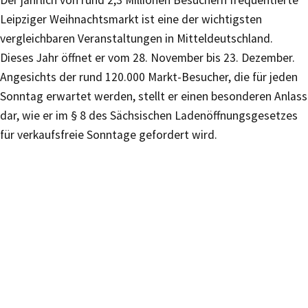
Der jährlich von rund 2,3 Millionen Besuchern frequentierte
Leipziger Weihnachtsmarkt ist eine der wichtigsten
vergleichbaren Veranstaltungen in Mitteldeutschland.
Dieses Jahr öffnet er vom 28. November bis 23. Dezember.
Angesichts der rund 120.000 Markt-Besucher, die für jeden
Sonntag erwartet werden, stellt er einen besonderen Anlass
dar, wie er im § 8 des Sächsischen Ladenöffnungsgesetzes
für verkaufsfreie Sonntage gefordert wird.