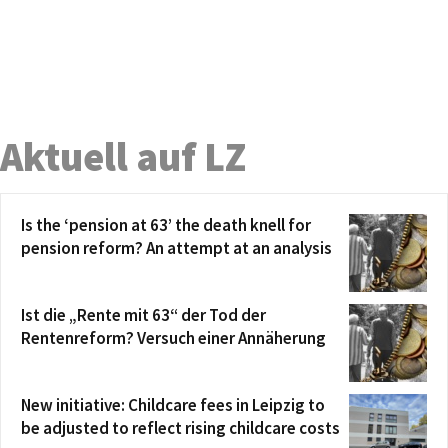
Aktuell auf LZ
Is the ‘pension at 63’ the death knell for
pension reform? An attempt at an analysis
Ist die „Rente mit 63“ der Tod der
Rentenreform? Versuch einer Annäherung
New initiative: Childcare fees in Leipzig to
be adjusted to reflect rising childcare costs