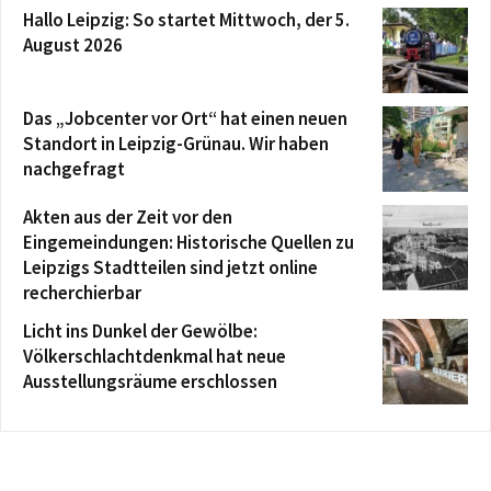
Hallo Leipzig: So startet Mittwoch, der 5.
August 2026
Das „Jobcenter vor Ort“ hat einen neuen
Standort in Leipzig-Grünau. Wir haben
nachgefragt
Akten aus der Zeit vor den
Eingemeindungen: Historische Quellen zu
Leipzigs Stadtteilen sind jetzt online
recherchierbar
Licht ins Dunkel der Gewölbe:
Völkerschlachtdenkmal hat neue
Ausstellungsräume erschlossen