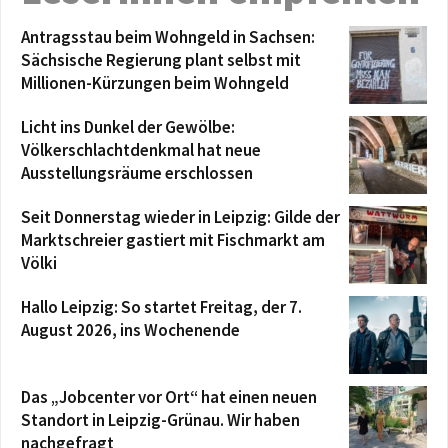
Antragsstau beim Wohngeld in Sachsen:
Sächsische Regierung plant selbst mit
Millionen-Kürzungen beim Wohngeld
Licht ins Dunkel der Gewölbe:
Völkerschlachtdenkmal hat neue
Ausstellungsräume erschlossen
Seit Donnerstag wieder in Leipzig: Gilde der
Marktschreier gastiert mit Fischmarkt am
Völki
Hallo Leipzig: So startet Freitag, der 7.
August 2026, ins Wochenende
Das „Jobcenter vor Ort“ hat einen neuen
Standort in Leipzig-Grünau. Wir haben
nachgefragt