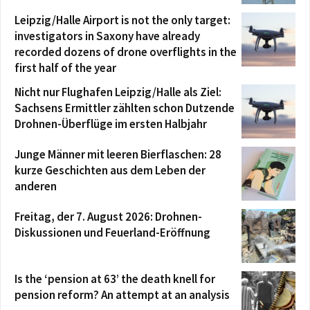
Leipzig/Halle Airport is not the only target:
investigators in Saxony have already
recorded dozens of drone overflights in the
first half of the year
Nicht nur Flughafen Leipzig/Halle als Ziel:
Sachsens Ermittler zählten schon Dutzende
Drohnen-Überflüge im ersten Halbjahr
Junge Männer mit leeren Bierflaschen: 28
kurze Geschichten aus dem Leben der
anderen
Freitag, der 7. August 2026: Drohnen-
Diskussionen und Feuerland-Eröffnung
Is the ‘pension at 63’ the death knell for
pension reform? An attempt at an analysis