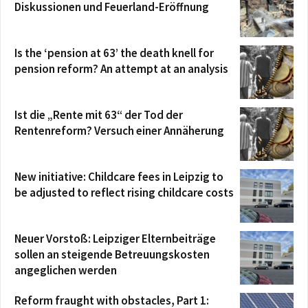
Diskussionen und Feuerland-Eröffnung
Is the ‘pension at 63’ the death knell for
pension reform? An attempt at an analysis
Ist die „Rente mit 63“ der Tod der
Rentenreform? Versuch einer Annäherung
New initiative: Childcare fees in Leipzig to
be adjusted to reflect rising childcare costs
Neuer Vorstoß: Leipziger Elternbeiträge
sollen an steigende Betreuungskosten
angeglichen werden
Reform fraught with obstacles, Part 1: