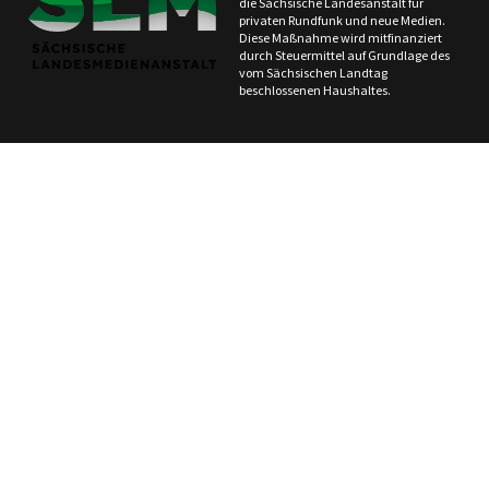
die Sächsische Landesanstalt für
privaten Rundfunk und neue Medien.
Diese Maßnahme wird mitfinanziert
durch Steuermittel auf Grundlage des
vom Sächsischen Landtag
beschlossenen Haushaltes.