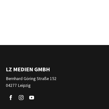
LZ MEDIEN GMBH
Bernhard Göring Straße 152
04277 Leipzig