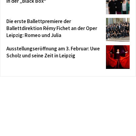
in der „Black Box“
Die erste Ballettpremiere der
Ballettdirektion Rémy Fichet an der Oper
Leipzig: Romeo und Julia
Ausstellungseröffnung am 3. Februar: Uwe
Scholz und seine Zeit in Leipzig