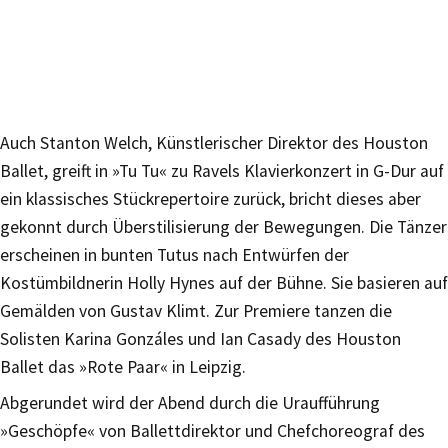
Auch Stanton Welch, Künstlerischer Direktor des Houston
Ballet, greift in »Tu Tu« zu Ravels Klavierkonzert in G-Dur auf
ein klassisches Stückrepertoire zurück, bricht dieses aber
gekonnt durch Überstilisierung der Bewegungen. Die Tänzer
erscheinen in bunten Tutus nach Entwürfen der
Kostümbildnerin Holly Hynes auf der Bühne. Sie basieren auf
Gemälden von Gustav Klimt. Zur Premiere tanzen die
Solisten Karina Gonzáles und Ian Casady des Houston
Ballet das »Rote Paar« in Leipzig.
Abgerundet wird der Abend durch die Uraufführung
»Geschöpfe« von Ballettdirektor und Chefchoreograf des