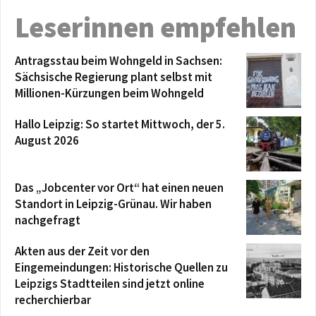
Leserinnen empfehlen
Antragsstau beim Wohngeld in Sachsen:
Sächsische Regierung plant selbst mit
Millionen-Kürzungen beim Wohngeld
Hallo Leipzig: So startet Mittwoch, der 5.
August 2026
Das „Jobcenter vor Ort“ hat einen neuen
Standort in Leipzig-Grünau. Wir haben
nachgefragt
Akten aus der Zeit vor den
Eingemeindungen: Historische Quellen zu
Leipzigs Stadtteilen sind jetzt online
recherchierbar