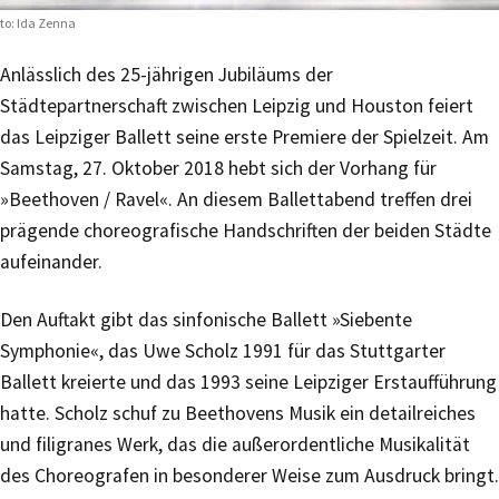
to: Ida Zenna
Anlässlich des 25-jährigen Jubiläums der
Städtepartnerschaft zwischen Leipzig und Houston feiert
das Leipziger Ballett seine erste Premiere der Spielzeit. Am
Samstag, 27. Oktober 2018 hebt sich der Vorhang für
»Beethoven / Ravel«. An diesem Ballettabend treffen drei
prägende choreografische Handschriften der beiden Städte
aufeinander.
Den Auftakt gibt das sinfonische Ballett »Siebente
Symphonie«, das Uwe Scholz 1991 für das Stuttgarter
Ballett kreierte und das 1993 seine Leipziger Erstaufführung
hatte. Scholz schuf zu Beethovens Musik ein detailreiches
und filigranes Werk, das die außerordentliche Musikalität
des Choreografen in besonderer Weise zum Ausdruck bringt.