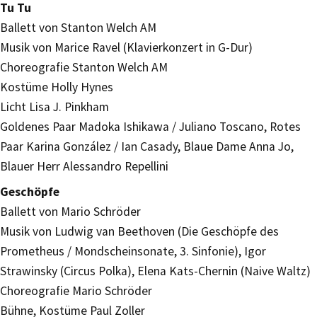
Tu Tu
Ballett von Stanton Welch AM
Musik von Marice Ravel (Klavierkonzert in G-Dur)
Choreografie Stanton Welch AM
Kostüme Holly Hynes
Licht Lisa J. Pinkham
Goldenes Paar Madoka Ishikawa / Juliano Toscano, Rotes
Paar Karina González / Ian Casady, Blaue Dame Anna Jo,
Blauer Herr Alessandro Repellini
Geschöpfe
Ballett von Mario Schröder
Musik von Ludwig van Beethoven (Die Geschöpfe des
Prometheus / Mondscheinsonate, 3. Sinfonie), Igor
Strawinsky (Circus Polka), Elena Kats-Chernin (Naive Waltz)
Choreografie Mario Schröder
Bühne, Kostüme Paul Zoller