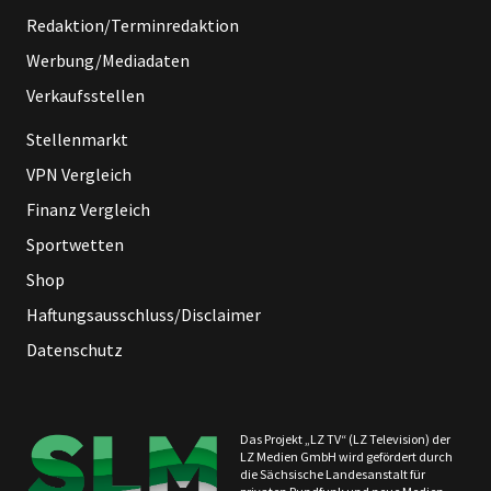
Redaktion/Terminredaktion
Werbung/Mediadaten
Verkaufsstellen
Stellenmarkt
VPN Vergleich
Finanz Vergleich
Sportwetten
Shop
Haftungsausschluss/Disclaimer
Datenschutz
Das Projekt „LZ TV“ (LZ Television) der
LZ Medien GmbH wird gefördert durch
die Sächsische Landesanstalt für