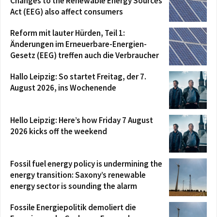
Changes to the Renewable Energy Sources
Act (EEG) also affect consumers
Reform mit lauter Hürden, Teil 1:
Änderungen im Erneuerbare-Energien-
Gesetz (EEG) treffen auch die Verbraucher
Hallo Leipzig: So startet Freitag, der 7.
August 2026, ins Wochenende
Hello Leipzig: Here’s how Friday 7 August
2026 kicks off the weekend
Fossil fuel energy policy is undermining the
energy transition: Saxony’s renewable
energy sector is sounding the alarm
Fossile Energiepolitik demoliert die