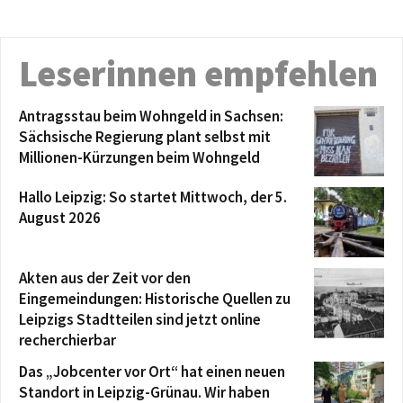
Leserinnen empfehlen
Antragsstau beim Wohngeld in Sachsen:
Sächsische Regierung plant selbst mit
Millionen-Kürzungen beim Wohngeld
Hallo Leipzig: So startet Mittwoch, der 5.
August 2026
Akten aus der Zeit vor den
Eingemeindungen: Historische Quellen zu
Leipzigs Stadtteilen sind jetzt online
recherchierbar
Das „Jobcenter vor Ort“ hat einen neuen
Standort in Leipzig-Grünau. Wir haben