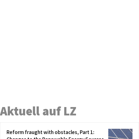
Aktuell auf LZ
Reform fraught with obstacles, Part 1: