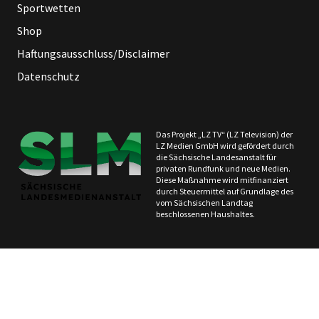
Sportwetten
Shop
Haftungsausschluss/Disclaimer
Datenschutz
Das Projekt „LZ TV“ (LZ Television) der
LZ Medien GmbH wird gefördert durch
die Sächsische Landesanstalt für
privaten Rundfunk und neue Medien.
Diese Maßnahme wird mitfinanziert
durch Steuermittel auf Grundlage des
vom Sächsischen Landtag
beschlossenen Haushaltes.