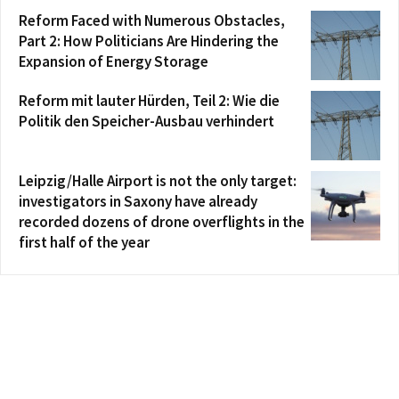
Reform Faced with Numerous Obstacles,
Part 2: How Politicians Are Hindering the
Expansion of Energy Storage
Reform mit lauter Hürden, Teil 2: Wie die
Politik den Speicher-Ausbau verhindert
Leipzig/Halle Airport is not the only target:
investigators in Saxony have already
recorded dozens of drone overflights in the
first half of the year