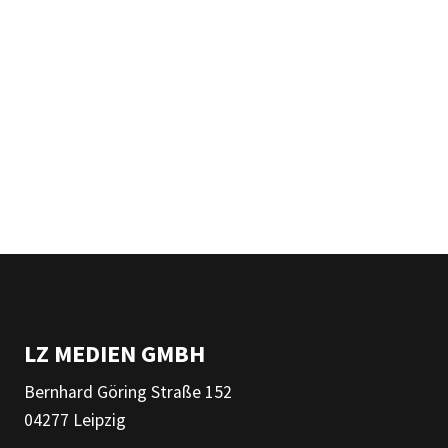
LZ MEDIEN GMBH
Bernhard Göring Straße 152
04277 Leipzig