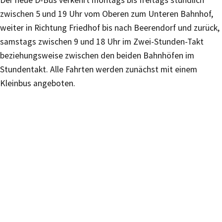
Der neue D-Bus verkehrt montags bis freitags stündlich
zwischen 5 und 19 Uhr vom Oberen zum Unteren Bahnhof,
weiter in Richtung Friedhof bis nach Beerendorf und zurück,
samstags zwischen 9 und 18 Uhr im Zwei-Stunden-Takt
beziehungsweise zwischen den beiden Bahnhöfen im
Stundentakt. Alle Fahrten werden zunächst mit einem
Kleinbus angeboten.