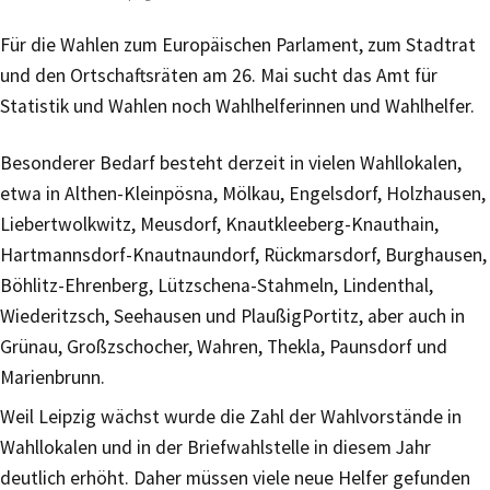
Für die Wahlen zum Europäischen Parlament, zum Stadtrat
und den Ortschaftsräten am 26. Mai sucht das Amt für
Statistik und Wahlen noch Wahlhelferinnen und Wahlhelfer.
Besonderer Bedarf besteht derzeit in vielen Wahllokalen,
etwa in Althen-Kleinpösna, Mölkau, Engelsdorf, Holzhausen,
Liebertwolkwitz, Meusdorf, Knautkleeberg-Knauthain,
Hartmannsdorf-Knautnaundorf, Rückmarsdorf, Burghausen,
Böhlitz-Ehrenberg, Lützschena-Stahmeln, Lindenthal,
Wiederitzsch, Seehausen und PlaußigPortitz, aber auch in
Grünau, Großzschocher, Wahren, Thekla, Paunsdorf und
Marienbrunn.
Weil Leipzig wächst wurde die Zahl der Wahlvorstände in
Wahllokalen und in der Briefwahlstelle in diesem Jahr
deutlich erhöht. Daher müssen viele neue Helfer gefunden