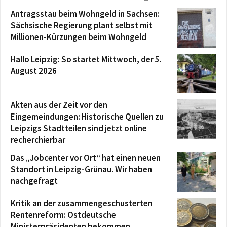
Antragsstau beim Wohngeld in Sachsen:
Sächsische Regierung plant selbst mit
Millionen-Kürzungen beim Wohngeld
Hallo Leipzig: So startet Mittwoch, der 5.
August 2026
Akten aus der Zeit vor den
Eingemeindungen: Historische Quellen zu
Leipzigs Stadtteilen sind jetzt online
recherchierbar
Das „Jobcenter vor Ort“ hat einen neuen
Standort in Leipzig-Grünau. Wir haben
nachgefragt
Kritik an der zusammengeschusterten
Rentenreform: Ostdeutsche
Ministerpräsidenten bekommen