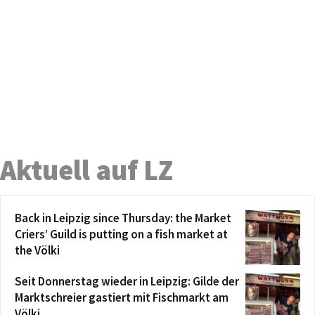
Aktuell auf LZ
Back in Leipzig since Thursday: the Market
Criers’ Guild is putting on a fish market at
the Völki
Seit Donnerstag wieder in Leipzig: Gilde der
Marktschreier gastiert mit Fischmarkt am
Völki