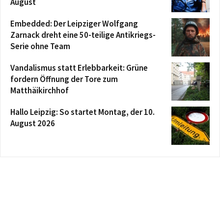
August
Embedded: Der Leipziger Wolfgang
Zarnack dreht eine 50-teilige Antikriegs-
Serie ohne Team
Vandalismus statt Erlebbarkeit: Grüne
fordern Öffnung der Tore zum
Matthäikirchhof
Hallo Leipzig: So startet Montag, der 10.
August 2026