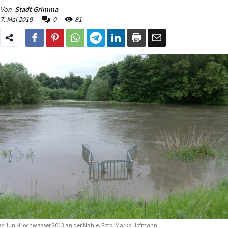
Von
Stadt Grimma
7. Mai 2019
0
81
s Juni-Hochwasser 2013 an der Nahle. Foto: Marko Hofmann