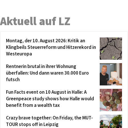
Aktuell auf LZ
Montag, der 10. August 2026: Kritik an
Klingbeils Steuerreform und Hitzerekord in
Westeuropa
Rentnerin brutal in ihrer Wohnung
überfallen: Und dann waren 30.000 Euro
futsch
Fun Facts event on 10 August in Halle: A
Greenpeace study shows how Halle would
benefit from a wealth tax
Crazy brave together: On Friday, the MUT-
TOUR stops off in Leipzig