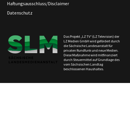
Haftungsausschluss/Disclaimer
Datenschutz
Das Projekt „LZ TV“ (LZ Television) der
LZ Medien GmbH wird gefördert durch
die Sächsische Landesanstalt für
privaten Rundfunk und neue Medien.
Diese Maßnahme wird mitfinanziert
durch Steuermittel auf Grundlage des
vom Sächsischen Landtag
beschlossenen Haushaltes.