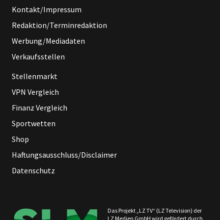
Kontakt/Impressum
Redaktion/Terminredaktion
Werbung/Mediadaten
Verkaufsstellen
Stellenmarkt
VPN Vergleich
Finanz Vergleich
Sportwetten
Shop
Haftungsausschluss/Disclaimer
Datenschutz
Das Projekt „LZ TV“ (LZ Television) der
LZ Medien GmbH wird gefördert durch