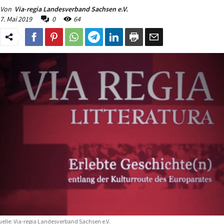
Von
Via-regia Landesverband Sachsen e.V.
7. Mai 2019
0
64
elle: Via-regia Landesverband Sachsen e.V.