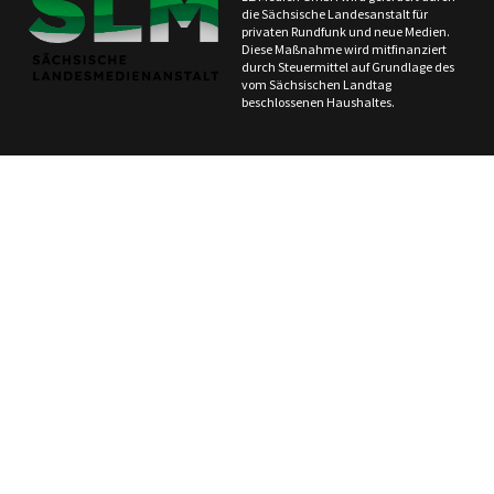
die Sächsische Landesanstalt für
privaten Rundfunk und neue Medien.
Diese Maßnahme wird mitfinanziert
durch Steuermittel auf Grundlage des
vom Sächsischen Landtag
beschlossenen Haushaltes.