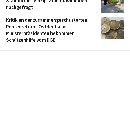
Standort in Leipzig-Grünau. Wir haben
nachgefragt
Kritik an der zusammengeschusterten
Rentenreform: Ostdeutsche
Ministerpräsidenten bekommen
Schützenhilfe vom DGB