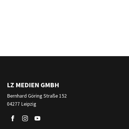
LZ MEDIEN GMBH
Bernhard Göring Straße 152
04277 Leipzig