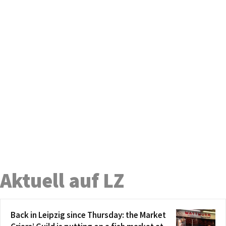
Aktuell auf LZ
Back in Leipzig since Thursday: the Market