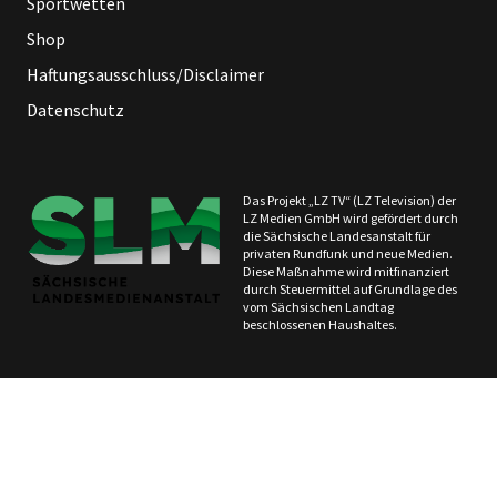
Sportwetten
Shop
Haftungsausschluss/Disclaimer
Datenschutz
Das Projekt „LZ TV“ (LZ Television) der
LZ Medien GmbH wird gefördert durch
die Sächsische Landesanstalt für
privaten Rundfunk und neue Medien.
Diese Maßnahme wird mitfinanziert
durch Steuermittel auf Grundlage des
vom Sächsischen Landtag
beschlossenen Haushaltes.