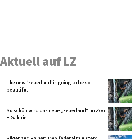
Aktuell auf LZ
The new ‘Feuerland’ is going to be so
beautiful
So schön wird das neue „Feuerland“ im Zoo
+ Galerie
Bilger and Rainer: Two federal ministers,