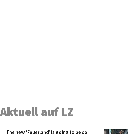
Aktuell auf LZ
The new ‘Feuerland’ is going to be so