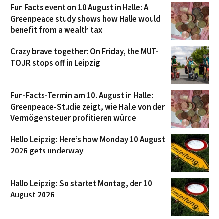
Fun Facts event on 10 August in Halle: A
Greenpeace study shows how Halle would
benefit from a wealth tax
Crazy brave together: On Friday, the MUT-
TOUR stops off in Leipzig
Fun-Facts-Termin am 10. August in Halle:
Greenpeace-Studie zeigt, wie Halle von der
Vermögensteuer profitieren würde
Hello Leipzig: Here’s how Monday 10 August
2026 gets underway
Hallo Leipzig: So startet Montag, der 10.
August 2026