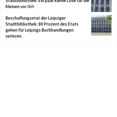
Stadtbibliothek: Ein paar kleine Lose für die
Kleinen vor Ort
Beschaffungsetat der Leipziger
Stadtbibliothek: 80 Prozent des Etats
gehen für Leipzigs Buchhandlungen
verloren