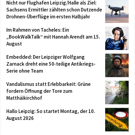
Nicht nur Flughafen Leipzig/Halle als Ziel:
Sachsens Ermittler zählten schon Dutzende
Drohnen-Überflüge im ersten Halbjahr
Im Rahmen von Tacheles: Ein
„BookWalkTalk“ mit Hannah Arendt am 15.
August
Embedded: Der Leipziger Wolfgang
Zarnack dreht eine 50-teilige Antikriegs-
Serie ohne Team
Vandalismus statt Erlebbarkeit: Grüne
fordern Öffnung der Tore zum
Matthäikirchhof
Hallo Leipzig: So startet Montag, der 10.
August 2026