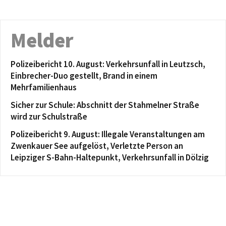
Melder
Polizeibericht 10. August: Verkehrsunfall in Leutzsch,
Einbrecher-Duo gestellt, Brand in einem
Mehrfamilienhaus
Sicher zur Schule: Abschnitt der Stahmelner Straße
wird zur Schulstraße
Polizeibericht 9. August: Illegale Veranstaltungen am
Zwenkauer See aufgelöst, Verletzte Person an
Leipziger S-Bahn-Haltepunkt, Verkehrsunfall in Dölzig