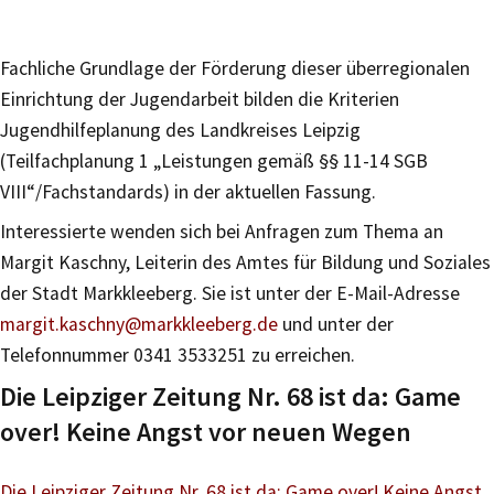
Fachliche Grundlage der Förderung dieser überregionalen
Einrichtung der Jugendarbeit bilden die Kriterien
Jugendhilfeplanung des Landkreises Leipzig
(Teilfachplanung 1 „Leistungen gemäß §§ 11-14 SGB
VIII“/Fachstandards) in der aktuellen Fassung.
Interessierte wenden sich bei Anfragen zum Thema an
Margit Kaschny, Leiterin des Amtes für Bildung und Soziales
der Stadt Markkleeberg. Sie ist unter der E-Mail-Adresse
margit.kaschny@markkleeberg.de
und unter der
Telefonnummer 0341 3533251 zu erreichen.
Die Leipziger Zeitung Nr. 68 ist da: Game
over! Keine Angst vor neuen Wegen
Die Leipziger Zeitung Nr. 68 ist da: Game over! Keine Angst