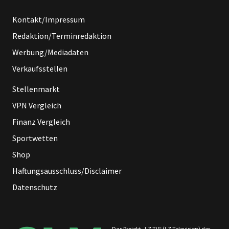
Kontakt/Impressum
Redaktion/Terminredaktion
Werbung/Mediadaten
Verkaufsstellen
Stellenmarkt
VPN Vergleich
Finanz Vergleich
Sportwetten
Shop
Haftungsausschluss/Disclaimer
Datenschutz
Das Projekt „LZ TV“ (LZ Television) der