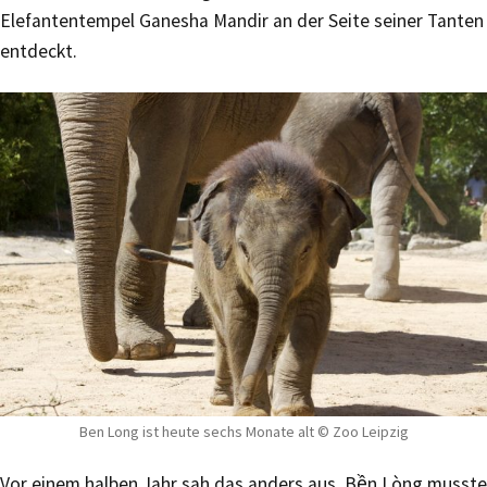
Elefantentempel Ganesha Mandir an der Seite seiner Tanten
entdeckt.
Ben Long ist heute sechs Monate alt © Zoo Leipzig
Vor einem halben Jahr sah das anders aus. Bền Lòng musste