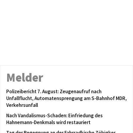
Melder
Polizeibericht 7. August: Zeugenaufruf nach
Unfallflucht, Automatensprengung am S-Bahnhof MDR,
Verkehrsunfall
Nach Vandalismus-Schaden: Einfriedung des
Hahnemann-Denkmals wird restauriert
Tag der Begegnung an der Fahrradkirche Zöbigker