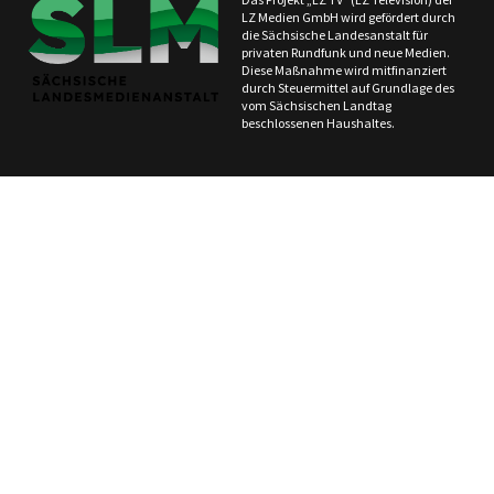
LZ Medien GmbH wird gefördert durch
die Sächsische Landesanstalt für
privaten Rundfunk und neue Medien.
Diese Maßnahme wird mitfinanziert
durch Steuermittel auf Grundlage des
vom Sächsischen Landtag
beschlossenen Haushaltes.