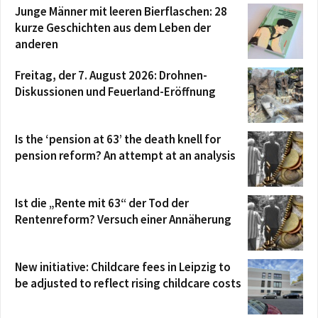
Junge Männer mit leeren Bierflaschen: 28
kurze Geschichten aus dem Leben der
anderen
Freitag, der 7. August 2026: Drohnen-
Diskussionen und Feuerland-Eröffnung
Is the ‘pension at 63’ the death knell for
pension reform? An attempt at an analysis
Ist die „Rente mit 63“ der Tod der
Rentenreform? Versuch einer Annäherung
New initiative: Childcare fees in Leipzig to
be adjusted to reflect rising childcare costs