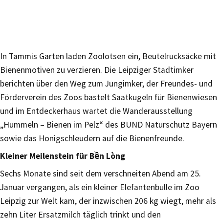
In Tammis Garten laden Zoolotsen ein, Beutelrucksäcke mit
Bienenmotiven zu verzieren. Die Leipziger Stadtimker
berichten über den Weg zum Jungimker, der Freundes- und
Förderverein des Zoos bastelt Saatkugeln für Bienenwiesen
und im Entdeckerhaus wartet die Wanderausstellung
„Hummeln – Bienen im Pelz“ des BUND Naturschutz Bayern
sowie das Honigschleudern auf die Bienenfreunde.
Kleiner Meilenstein für Bền Lòng
Sechs Monate sind seit dem verschneiten Abend am 25.
Januar vergangen, als ein kleiner Elefantenbulle im Zoo
Leipzig zur Welt kam, der inzwischen 206 kg wiegt, mehr als
zehn Liter Ersatzmilch täglich trinkt und den