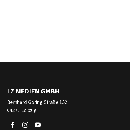
LZ MEDIEN GMBH
Bernhard Göring Straße 152
04277 Leipzig