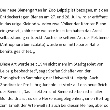
Der neue Bienengarten im Zoo Leipzig ist bezogen, mit den
Entdeckertagen Bienen am 27. und 28. Juli wird er eröffnet:
In das urige Kleinod wurden zwei Völker der Kärnter Biene
eingesetzt, zahlreiche weitere Insekten haben das Areal
selbstständig entdeckt. Auch eine seltene Art der Pelzbiene
(Anthophora bimaculata) wurde in unmittelbarer Nähe
bereits gesichtet. „
Diese Art wurde seit 1944 nicht mehr im Stadtgebiet von
Leipzig beobachtet“, sagt Stefan Schaffer von der
Zoologischen Sammlung der Universität Leipzig. Auch
Zoodirektor Prof. Jörg Junhold ist stolz auf das neue Reich
der Bienen: „Das Insekten- und Bienensterben ist in aller
Munde. Uns ist es eine Herzensangelegenheit, einen Beitrag
zum Erhalt der Artenvielfalt auch bei diesen kleinen, aber so