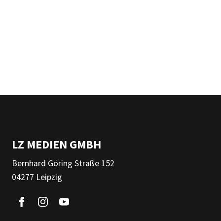
LZ MEDIEN GMBH
Bernhard Göring Straße 152
04277 Leipzig