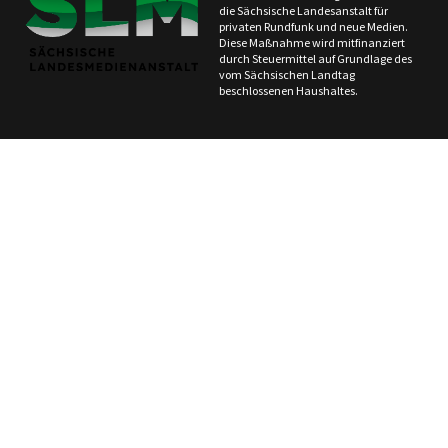
die Sächsische Landesanstalt für
privaten Rundfunk und neue Medien.
Diese Maßnahme wird mitfinanziert
durch Steuermittel auf Grundlage des
vom Sächsischen Landtag
beschlossenen Haushaltes.