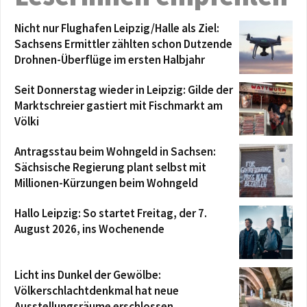
Nicht nur Flughafen Leipzig/Halle als Ziel:
Sachsens Ermittler zählten schon Dutzende
Drohnen-Überflüge im ersten Halbjahr
Seit Donnerstag wieder in Leipzig: Gilde der
Marktschreier gastiert mit Fischmarkt am
Völki
Antragsstau beim Wohngeld in Sachsen:
Sächsische Regierung plant selbst mit
Millionen-Kürzungen beim Wohngeld
Hallo Leipzig: So startet Freitag, der 7.
August 2026, ins Wochenende
Licht ins Dunkel der Gewölbe:
Völkerschlachtdenkmal hat neue
Ausstellungsräume erschlossen