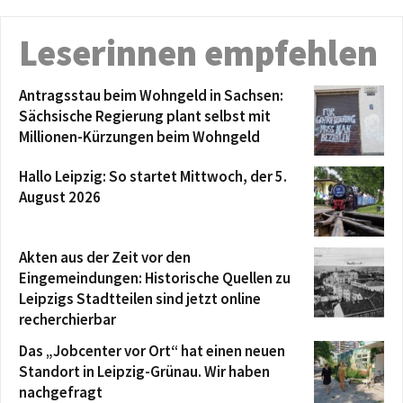
Leserinnen empfehlen
Antragsstau beim Wohngeld in Sachsen:
Sächsische Regierung plant selbst mit
Millionen-Kürzungen beim Wohngeld
Hallo Leipzig: So startet Mittwoch, der 5.
August 2026
Akten aus der Zeit vor den
Eingemeindungen: Historische Quellen zu
Leipzigs Stadtteilen sind jetzt online
recherchierbar
Das „Jobcenter vor Ort“ hat einen neuen
Standort in Leipzig-Grünau. Wir haben
nachgefragt