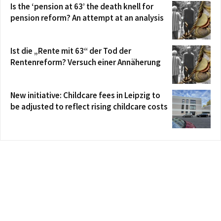
Is the ‘pension at 63’ the death knell for
pension reform? An attempt at an analysis
Ist die „Rente mit 63“ der Tod der
Rentenreform? Versuch einer Annäherung
New initiative: Childcare fees in Leipzig to
be adjusted to reflect rising childcare costs