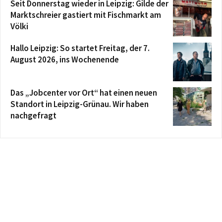
Seit Donnerstag wieder in Leipzig: Gilde der
Marktschreier gastiert mit Fischmarkt am
Völki
Hallo Leipzig: So startet Freitag, der 7.
August 2026, ins Wochenende
Das „Jobcenter vor Ort“ hat einen neuen
Standort in Leipzig-Grünau. Wir haben
nachgefragt