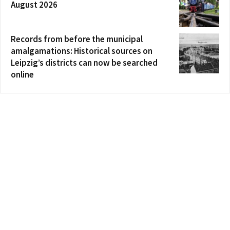
August 2026
Records from before the municipal
amalgamations: Historical sources on
Leipzig’s districts can now be searched
online