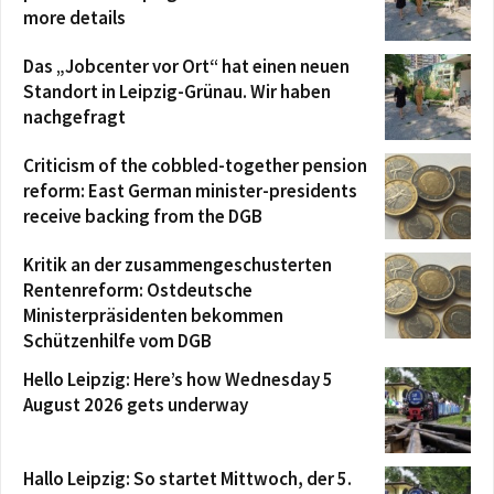
more details
Das „Jobcenter vor Ort“ hat einen neuen
Standort in Leipzig-Grünau. Wir haben
nachgefragt
Criticism of the cobbled-together pension
reform: East German minister-presidents
receive backing from the DGB
Kritik an der zusammengeschusterten
Rentenreform: Ostdeutsche
Ministerpräsidenten bekommen
Schützenhilfe vom DGB
Hello Leipzig: Here’s how Wednesday 5
August 2026 gets underway
Hallo Leipzig: So startet Mittwoch, der 5.