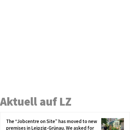
Aktuell auf LZ
The “Jobcentre on Site” has moved to new
premises in Leipzig-Grünau. We asked for