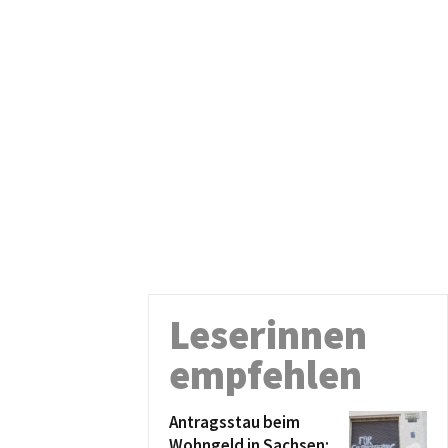
Leserinnen
empfehlen
Antragsstau beim
Wohngeld in Sachsen: