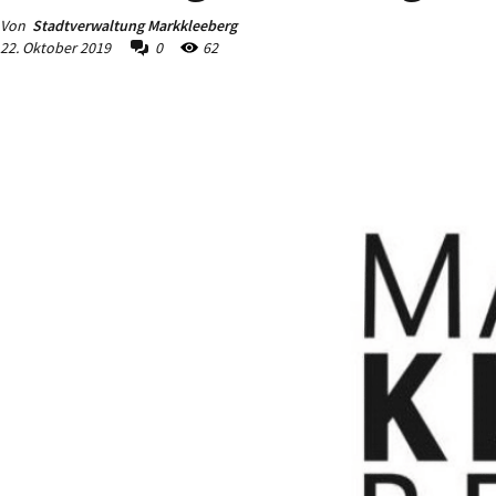
Von
Stadtverwaltung Markkleeberg
22. Oktober 2019
0
62