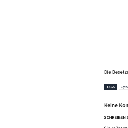
Die Besetz
TAGS
Ope
Keine Ko
SCHREIBEN 