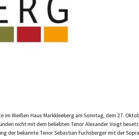
te im Weißen Haus Markkleeberg am Sonntag, dem 27. Oktob
ünden nicht mit dem beliebten Tenor Alexander Voigt besetzt
ung der bekannte Tenor Sebastian Fuchsberger mit der Sopran