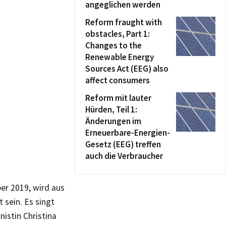
angeglichen werden
Reform fraught with
obstacles, Part 1:
Changes to the
Renewable Energy
Sources Act (EEG) also
affect consumers
Reform mit lauter
Hürden, Teil 1:
Änderungen im
Erneuerbare-Energien-
Gesetz (EEG) treffen
auch die Verbraucher
er 2019, wird aus
 sein. Es singt
istin Christina