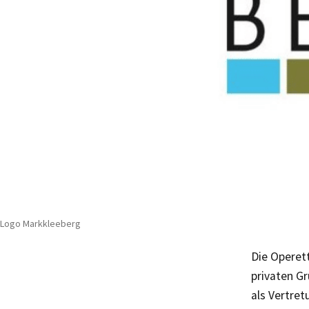
Logo Markkleeberg
Die Operet
privaten Gr
als Vertret