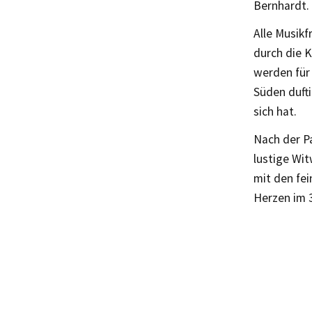
Bernhardt. 
Alle Musik
durch die 
werden für 
Süden duft
sich hat.
Nach der P
lustige Wit
mit den fein
Herzen im 