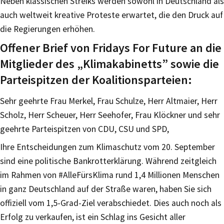
Neben klassischen Streiks werden sowohl in Deutschland als
auch weltweit kreative Proteste erwartet, die den Druck auf
die Regierungen erhöhen.
Offener Brief von Fridays For Future an die
Mitglieder des „Klimakabinetts” sowie die
Parteispitzen der Koalitionsparteien:
Sehr geehrte Frau Merkel, Frau Schulze, Herr Altmaier, Herr
Scholz, Herr Scheuer, Herr Seehofer, Frau Klöckner und sehr
geehrte Parteispitzen von CDU, CSU und SPD,
Ihre Entscheidungen zum Klimaschutz vom 20. September
sind eine politische Bankrotterklärung. Während zeitgleich
im Rahmen von #AlleFürsKlima rund 1,4 Millionen Menschen
in ganz Deutschland auf der Straße waren, haben Sie sich
offiziell vom 1,5-Grad-Ziel verabschiedet. Dies auch noch als
Erfolg zu verkaufen, ist ein Schlag ins Gesicht aller