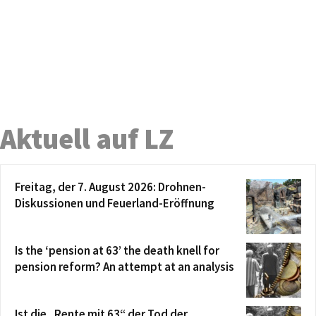
Aktuell auf LZ
Freitag, der 7. August 2026: Drohnen-
Diskussionen und Feuerland-Eröffnung
Is the ‘pension at 63’ the death knell for
pension reform? An attempt at an analysis
Ist die „Rente mit 63“ der Tod der