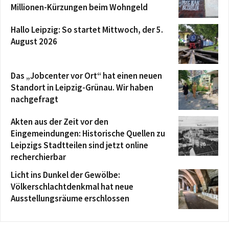
Millionen-Kürzungen beim Wohngeld
Hallo Leipzig: So startet Mittwoch, der 5.
August 2026
Das „Jobcenter vor Ort“ hat einen neuen
Standort in Leipzig-Grünau. Wir haben
nachgefragt
Akten aus der Zeit vor den
Eingemeindungen: Historische Quellen zu
Leipzigs Stadtteilen sind jetzt online
recherchierbar
Licht ins Dunkel der Gewölbe:
Völkerschlachtdenkmal hat neue
Ausstellungsräume erschlossen