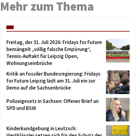
Mehr zum Thema
Freitag, der 31. Juli 2026: Fridays for Future
bemängelt „völlig falsche Empörung“,
Tennis-Auftakt für Leipzig Open,
Wohnungseinbrüche
Kritik an fossiler Bundesregierung: Fridays
for Future Leipzig lädt am 31. Juli ein zur
Demo auf die Sachsenbrücke
Polizeigesetz in Sachsen: Offener Brief an
SPD und BSW
Kinderkundgebung in Leutzsch:
Viertklässler setzen sich für den Schutz der