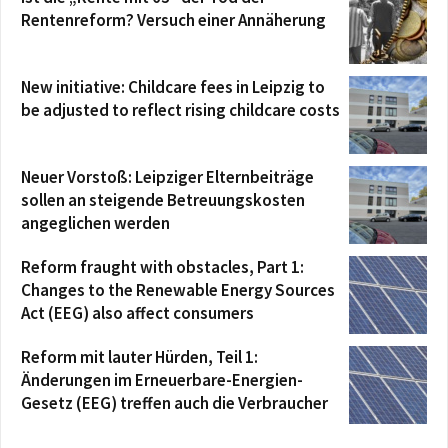
Rentenreform? Versuch einer Annäherung
New initiative: Childcare fees in Leipzig to
be adjusted to reflect rising childcare costs
Neuer Vorstoß: Leipziger Elternbeiträge
sollen an steigende Betreuungskosten
angeglichen werden
Reform fraught with obstacles, Part 1:
Changes to the Renewable Energy Sources
Act (EEG) also affect consumers
Reform mit lauter Hürden, Teil 1:
Änderungen im Erneuerbare-Energien-
Gesetz (EEG) treffen auch die Verbraucher