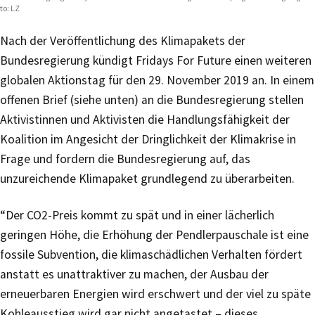
to: LZ
Nach der Veröffentlichung des Klimapakets der
Bundesregierung kündigt Fridays For Future einen weiteren
globalen Aktionstag für den 29. November 2019 an. In einem
offenen Brief (siehe unten) an die Bundesregierung stellen
Aktivistinnen und Aktivisten die Handlungsfähigkeit der
Koalition im Angesicht der Dringlichkeit der Klimakrise in
Frage und fordern die Bundesregierung auf, das
unzureichende Klimapaket grundlegend zu überarbeiten.
“Der CO2-Preis kommt zu spät und in einer lächerlich
geringen Höhe, die Erhöhung der Pendlerpauschale ist eine
fossile Subvention, die klimaschädlichen Verhalten fördert
anstatt es unattraktiver zu machen, der Ausbau der
erneuerbaren Energien wird erschwert und der viel zu späte
Kohleausstieg wird gar nicht angetastet – dieses