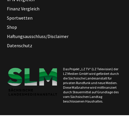
Finanz Vergleich
Sportwetten
Shop
Haftungsausschluss/Disclaimer
Datenschutz
Das Projekt „LZ TV“ (LZ Television) der
LZ Medien GmbH wird gefördert durch
die Sächsische Landesanstalt für
privaten Rundfunk und neue Medien.
Diese Maßnahme wird mitfinanziert
durch Steuermittel auf Grundlage des
vom Sächsischen Landtag
beschlossenen Haushaltes.