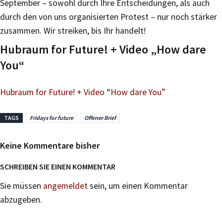
September – sowohl durch Ihre Entscheidungen, als auch
durch den von uns organisierten Protest – nur noch stärker
zusammen. Wir streiken, bis Ihr handelt!
Hubraum for Future! + Video „How dare
You“
Hubraum for Future! + Video “How dare You”
TAGS
Fridays for future
Offener Brief
Keine Kommentare bisher
SCHREIBEN SIE EINEN KOMMENTAR
Sie müssen
angemeldet
sein, um einen Kommentar
abzugeben.