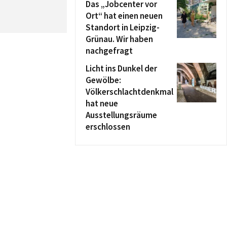
Das „Jobcenter vor
Ort“ hat einen neuen
Standort in Leipzig-
Grünau. Wir haben
nachgefragt
Licht ins Dunkel der
Gewölbe:
Völkerschlachtdenkmal
hat neue
Ausstellungsräume
erschlossen