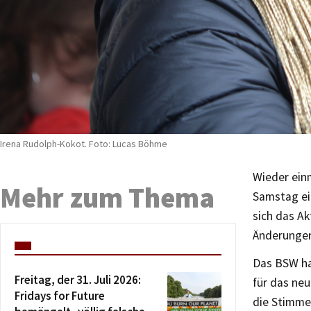
Irena Rudolph-Kokot. Foto: Lucas Böhme
Wieder ein
Mehr zum Thema
Samstag ei
sich das Ak
Änderungen
Das BSW ha
Freitag, der 31. Juli 2026:
für das neu
Fridays for Future
die Stimme