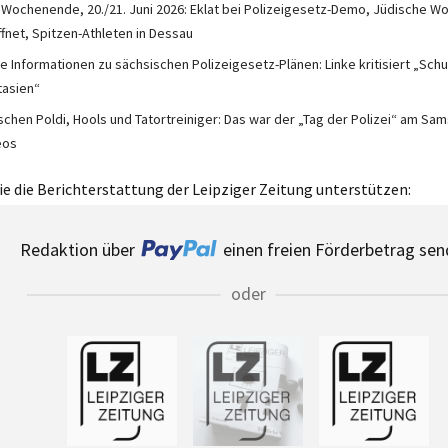
 Wochenende, 20./21. Juni 2026: Eklat bei Polizeigesetz-Demo, Jüdische Wo
ffnet, Spitzen-Athleten in Dessau
e Informationen zu sächsischen Polizeigesetz-Plänen: Linke kritisiert „Schu
tasien“
chen Poldi, Hools und Tatortreiniger: Das war der „Tag der Polizei“ am Sam
eos
e die Berichterstattung der Leipziger Zeitung unterstützen:
Redaktion über
einen freien Förderbetrag sen
oder