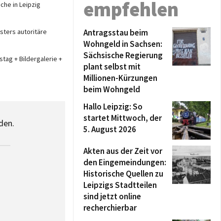
empfehlen
che in Leipzig
Antragsstau beim
sters autoritäre
Wohngeld in Sachsen:
Sächsische Regierung
stag + Bildergalerie +
plant selbst mit
Millionen-Kürzungen
beim Wohngeld
Hallo Leipzig: So
startet Mittwoch, der
den.
5. August 2026
Akten aus der Zeit vor
den Eingemeindungen:
Historische Quellen zu
Leipzigs Stadtteilen
sind jetzt online
recherchierbar