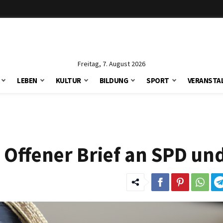
Freitag, 7. August 2026
LEBEN
KULTUR
BILDUNG
SPORT
VERANSTA
: Offener Brief an SPD u