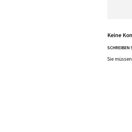
Keine Ko
SCHREIBEN 
Sie müsse