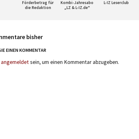
Förderbetrag für
Kombi-Jahresabo
L-IZ Leserclub
die Redaktion
„LZ & L-IZ.de“
mmentare bisher
SIE EINEN KOMMENTAR
n
angemeldet
sein, um einen Kommentar abzugeben.