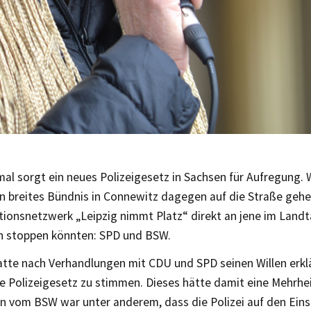
mal sorgt ein neues Polizeigesetz in Sachsen für Aufregung
n breites Bündnis in Connewitz dagegen auf die Straße gehe
tionsnetzwerk „Leipzig nimmt Platz“ direkt an jene im Landt
 stoppen könnten: SPD und BSW.
tte nach Verhandlungen mit CDU und SPD seinen Willen erkl
e Polizeigesetz zu stimmen. Dieses hätte damit eine Mehrhe
n vom BSW war unter anderem, dass die Polizei auf den Eins